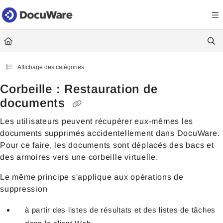
Documentation Index
Fetch the complete documentation index at:
https://knowledgecenter
Use this file to discover all available pages before exploring further.
Affichage des catégories
Corbeille : Restauration de
documents
Les utilisateurs peuvent récupérer eux-mêmes les
documents supprimés accidentellement dans DocuWare.
Pour ce faire, les documents sont déplacés des bacs et
des armoires vers une corbeille virtuelle.
Le même principe s'applique aux opérations de
suppression
à partir des listes de résultats et des listes de tâches