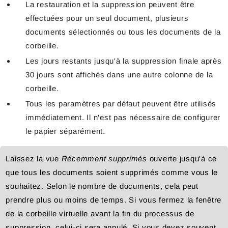
La restauration et la suppression peuvent être
effectuées pour un seul document, plusieurs
documents sélectionnés ou tous les documents de la
corbeille.
Les jours restants jusqu'à la suppression finale après
30 jours sont affichés dans une autre colonne de la
corbeille.
Tous les paramètres par défaut peuvent être utilisés
immédiatement. Il n'est pas nécessaire de configurer
le papier séparément.
Laissez la vue
Récemment supprimés
ouverte jusqu'à ce
que tous les documents soient supprimés comme vous le
souhaitez. Selon le nombre de documents, cela peut
prendre plus ou moins de temps. Si vous fermez la fenêtre
de la corbeille virtuelle avant la fin du processus de
suppression, celui-ci sera annulé. Si vous devez souvent