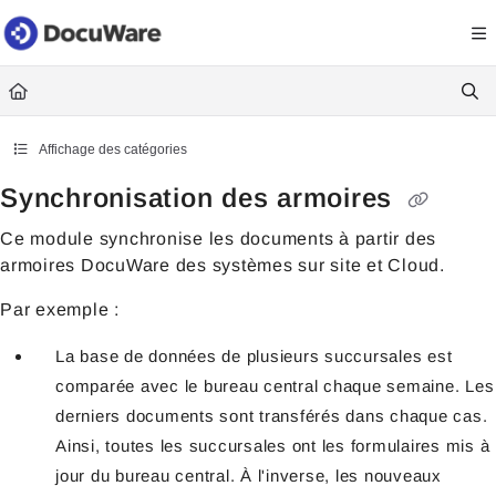
Documentation Index
Fetch the complete documentation index at:
https://knowledgecenter
Use this file to discover all available pages before exploring further.
Affichage des catégories
Synchronisation des armoires
Ce module synchronise les documents à partir des
armoires DocuWare des systèmes sur site et Cloud.
Par exemple :
La base de données de plusieurs succursales est
comparée avec le bureau central chaque semaine. Les
derniers documents sont transférés dans chaque cas.
Ainsi, toutes les succursales ont les formulaires mis à
jour du bureau central. À l'inverse, les nouveaux