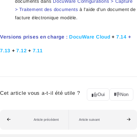
documents dans
DocuWare Configurations > Capture
> Traitement des documents
à l'aide d'un document de
facture électronique modèle.
Versions prises en charge :
DocuWare Cloud
+
7.14
+
7.13
+
7.12
+
7.11
Cet article vous a-t-il été utile ?
Oui
Non
Article précédent
Article suivant