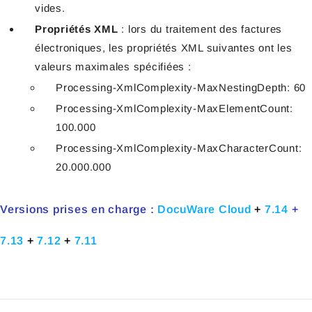
vides.
Propriétés XML
: lors du traitement des factures
électroniques, les propriétés XML suivantes ont les
valeurs maximales spécifiées :
Processing-XmlComplexity-MaxNestingDepth: 60
Processing-XmlComplexity-MaxElementCount:
100.000
Processing-XmlComplexity-MaxCharacterCount:
20.000.000
Versions prises en charge :
DocuWare Cloud
+
7.14
+
7.13
+
7.12
+
7.11