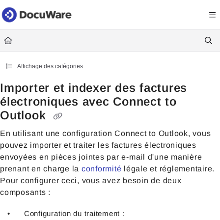
Documentation Index
Fetch the complete documentation index at:
https://knowledgecenter
Use this file to discover all available pages before exploring further.
Affichage des catégories
Importer et indexer des factures
électroniques avec Connect to
Outlook
En utilisant une configuration Connect to Outlook, vous
pouvez importer et traiter
les factures électroniques
envoyées en pièces jointes par e-mail d'une manière
prenant en charge la
conformité
légale et réglementaire.
Pour configurer ceci, vous avez besoin de deux
composants :
Configuration du traitement :