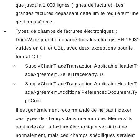
que jusqu'à 1 000 lignes (lignes de facture). Les
grandes factures dépassant cette limite requièrent une
gestion spéciale.
Types de champs de factures électroniques :
DocuWare prend en charge tous les champs EN 16931
valides en CII et UBL, avec deux exceptions pour le
format CII :
SupplyChainTradeTransaction.ApplicableHeaderTr
adeAgreement.SellerTradeParty.ID
SupplyChainTradeTransaction.ApplicableHeaderTr
adeAgreement.AdditionalReferencedDocument.Ty
peCode
Il est généralement recommandé de ne pas indexer
ces types de champs dans une armoire. Même s'ils
sont indexés, la facture électronique serait traitée
normalement, mais ces champs spécifiques seraient