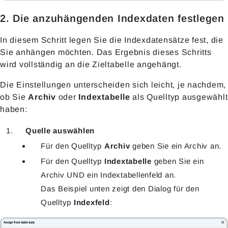
2. Die anzuhängenden Indexdaten festlegen
In diesem Schritt legen Sie die Indexdatensätze fest, die
Sie anhängen möchten. Das Ergebnis dieses Schritts
wird vollständig an die Zieltabelle angehängt.
Die Einstellungen unterscheiden sich leicht, je nachdem,
ob Sie
Archiv
oder
Indextabelle
als Quelltyp ausgewählt
haben:
Quelle auswählen
Für den Quelltyp
Archiv
geben Sie ein Archiv an.
Für den Quelltyp
Indextabelle
geben Sie ein
Archiv UND ein Indextabellenfeld an.
Das Beispiel unten zeigt den Dialog für den
Quelltyp
Indexfeld
: