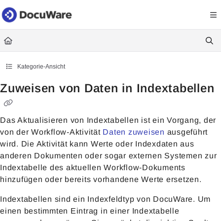
Documentation Index
Fetch the complete documentation index at:
https://knowledgecenter
Use this file to discover all available pages before exploring further.
Kategorie-Ansicht
Zuweisen von Daten in Indextabellen
Das Aktualisieren von Indextabellen ist ein Vorgang, der
von der Workflow-Aktivität
Daten zuweisen
ausgeführt
wird. Die Aktivität kann Werte oder Indexdaten aus
anderen Dokumenten oder sogar externen Systemen zur
Indextabelle des aktuellen Workflow-Dokuments
hinzufügen oder bereits vorhandene Werte ersetzen.
Indextabellen sind ein Indexfeldtyp von DocuWare. Um
einen bestimmten Eintrag in einer Indextabelle