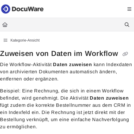
Documentation Index
Fetch the complete documentation index at:
https://knowledgecenter
Use this file to discover all available pages before exploring further.
Kategorie-Ansicht
Zuweisen von Daten im Workflow
Die Workflow-Aktivität
Daten zuweisen
kann Indexdaten
von archivierten Dokumenten automatisch ändern,
entfernen oder ergänzen.
Beispiel: Eine Rechnung, die sich in einem Workflow
befindet, wird genehmigt. Die Aktivität
Daten zuweisen
fügt zudem die korrekte Bestellnummer aus dem CRM in
ein Indexfeld ein. Die Rechnung ist jetzt direkt mit der
Bestellung verknüpft, um eine einfache Nachverfolgung
zu ermöglichen.