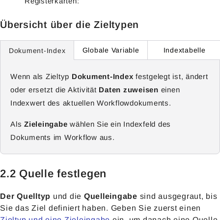
Registerkarten:
Übersicht über die Zieltypen
Globale Variable
Indextabelle
Dokument-Index
Wenn als Zieltyp
Dokument-Index
festgelegt ist, ändert
oder ersetzt die Aktivität
Daten zuweisen
einen
Indexwert des aktuellen Workflowdokuments.
Als
Zieleingabe
wählen Sie ein Indexfeld des
Dokuments im Workflow aus.
2.2 Quelle festlegen
Der Quelltyp
und die
Quelleingabe
sind ausgegraut, bis
Sie das Ziel definiert haben. Geben Sie zuerst einen
Zieltyp und eine Zieleingabe
ein, um danach eine Quelle