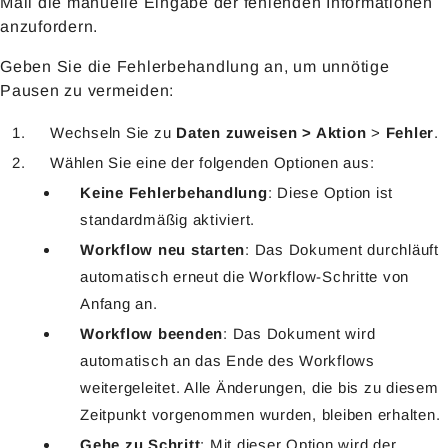
Mail die manuelle Eingabe der fehlenden Informationen
anzufordern.
Geben Sie die Fehlerbehandlung an, um unnötige
Pausen zu vermeiden:
Wechseln Sie zu
Daten zuweisen > Aktion
>
Fehler
.
Wählen Sie eine der folgenden Optionen aus:
Keine Fehlerbehandlung
:
Diese Option ist
standardmäßig aktiviert.
Workflow neu starten
: Das Dokument durchläuft
automatisch erneut die Workflow-Schritte von
Anfang an.
Workflow beenden
: Das Dokument wird
automatisch an das Ende des Workflows
weitergeleitet. Alle Änderungen, die bis zu diesem
Zeitpunkt vorgenommen wurden, bleiben erhalten.
Gehe zu Schritt
: Mit dieser Option wird der