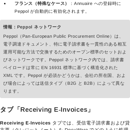
フランス（特殊なケース）
：Annuaire への登録時に
Peppol が自動的に有効化されます。
情報：Peppol ネットワーク
Peppol（Pan-European Public Procurement Online）は、
電子調達ドキュメント、特に電子請求書を一貫性のある相互
運用可能な方法で交換するためのオープン標準のセットおよ
びネットワークです。Peppol ネットワーク内では、請求書
ペイロードは常に EN 16931 標準に基づく構造化された
XML です。Peppol が必須かどうかは、会社の所在国、およ
び場合によっては送信タイプ（B2G と B2B）によって異な
ります。
タブ「Receiving E‑Invoices」
Receiving E‑Invoices
タブでは、受信電子請求書および貸
方票（クレジットノート）を DocuWare でどのように処理