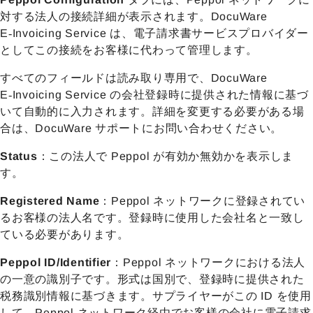
対する法人の接続詳細が表示されます。DocuWare
E‑Invoicing Service は、電子請求書サービスプロバイダー
としてこの接続をお客様に代わって管理します。
すべてのフィールドは読み取り専用で、DocuWare
E‑Invoicing Service の会社登録時に提供された情報に基づ
いて自動的に入力されます。詳細を変更する必要がある場
合は、DocuWare サポートにお問い合わせください。
Status
：この法人で Peppol が有効か無効かを表示しま
す。
Registered Name
：Peppol ネットワークに登録されてい
るお客様の法人名です。登録時に使用した会社名と一致し
ている必要があります。
Peppol ID/Identifier
：Peppol ネットワークにおける法人
の一意の識別子です。形式は国別で、登録時に提供された
税務識別情報に基づきます。サプライヤーがこの ID を使用
して、Peppol ネットワーク経由でお客様の会社に電子請求