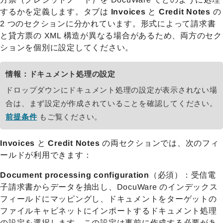
するかを定義します。タブは
Invoices
と
Credit Notes
の
2 つのセクションに分かれています。形式によって請求書
と貸方票の XML 構造が異なる場合があるため、両方のセク
ションを個別に設定してください。
情報：ドキュメント処理の設定
ドロップダウンにドキュメント処理の設定が表示されない場
合は、まず設定が作成されていることを確認してください。
前提条件
もご覧ください。
Invoices
と
Credit Notes
の両セクションでは、次のフィ
ールドが利用できます：
Document processing configuration
（必須）：受信電
子請求書からデータを抽出し、DocuWare のインデックス
フィールドにマッピングし、ドキュメントをターゲットの
ファイルキャビネットにインポートするドキュメント処理
の設定を選択します。この設定は事前に作成する必要があ