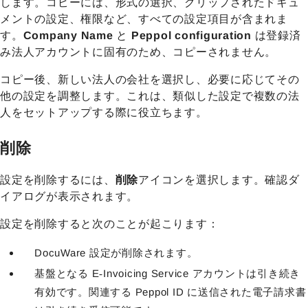
します。コピーには、形式の選択、クリップされたドキュ
メントの設定、権限など、すべての設定項目が含まれま
す。
Company Name
と
Peppol configuration
は登録済
み法人アカウントに固有のため、コピーされません。
コピー後、新しい法人の会社を選択し、必要に応じてその
他の設定を調整します。これは、類似した設定で複数の法
人をセットアップする際に役立ちます。
削除
設定を削除するには、
削除
アイコンを選択します。確認ダ
イアログが表示されます。
設定を削除すると次のことが起こります：
DocuWare 設定が削除されます。
基盤となる E‑Invoicing Service アカウントは引き続き
有効です。関連する Peppol ID に送信された電子請求書