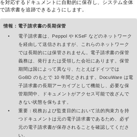
を対応するドキュメントに自動的に保存し、システム全体
で請求書を追跡できるようにします。
情報：電子請求書の長期保管
電子請求書は、Peppol や KSeF などのネットワーク
を経由して送信されますが、これらのネットワーク
では長期的には保管されません。電子請求書の保管
義務は、発行または受領した会社にあります。保管
期間は国によって異なり、たとえばドイツでは
GoBD のもとで 10 年間とされます。DocuWare は電
子請求書の長期アーカイブとして機能し、必要な保
管期間中、ドキュメントがアクセス可能で改ざんで
きない状態を保ちます。
重要：税務および監査目的において法的拘束力を持
つドキュメントは元の電子請求書であるため、必ず
元の電子請求書が保存されることを確認してくださ
い。