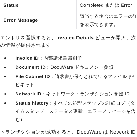
Status
Completed または Error
該当する場合のエラーの
Error Message
を表示できます。
エントリを選択すると、
Invoice Details
ビューが開き、次
の情報が提供されます：
Invoice ID
：内部請求書識別子
Document ID
：DocuWare ドキュメント参照
File Cabinet ID
：請求書が保存されているファイルキャ
ビネット
Network ID
：ネットワークトランザクション参照 ID
Status history
：すべての処理ステップの詳細ログ（タ
イムスタンプ、ステータス更新、エラーメッセージを含
む）
トランザクションが成功すると、DocuWare は Network ID