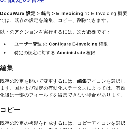
DocuWare 設定 > 統合 > E‑Invoicing
の E‑Invoicing 概要
では、既存の設定を編集、コピー、削除できます。
以下のアクションを実行するには、次が必要です：
ユーザー管理
の
Configure E‑Invoicing
権限
特定の設定に対する
Administrate
権限
編集
既存の設定を開いて変更するには、
編集
アイコンを選択し
ます。国および設定の有効化ステータスによっては、有効
化後は一部のフィールドを編集できない場合があります。
コピー
既存の設定の複製を作成するには、
コピー
アイコンを選択