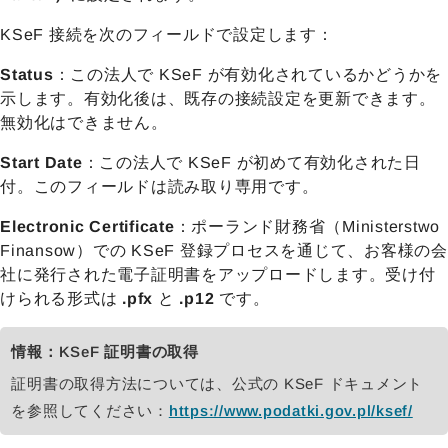
KSeF 接続を次のフィールドで設定します：
Status
：この法人で KSeF が有効化されているかどうかを
示します。有効化後は、既存の接続設定を更新できます。
無効化はできません。
Start Date
：この法人で KSeF が初めて有効化された日
付。このフィールドは読み取り専用です。
Electronic Certificate
：ポーランド財務省（Ministerstwo
Finansow）での KSeF 登録プロセスを通じて、お客様の会
社に発行された電子証明書をアップロードします。受け付
けられる形式は
.pfx
と
.p12
です。
情報：KSeF 証明書の取得
証明書の取得方法については、公式の KSeF ドキュメント
を参照してください：
https://www.podatki.gov.pl/ksef/