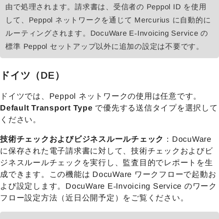
由で処理されます。請求書は、受信者の Peppol ID を使用
して、Peppol ネットワークを通じて Mercurius に自動的に
ルーティングされます。DocuWare E‑Invoicing Service の
標準 Peppol セットアップ以外に追加の設定は不要です。
ドイツ（DE）
ドイツでは、Peppol ネットワークの使用は任意です。
Default Transport Type
で優先する送信タイプを選択して
ください。
技術チェックおよびビジネスルールチェック
：DocuWare
に保存された電子請求書に対して、技術チェックおよびビ
ジネスルールチェックを実行し、監査目的でレポートを生
成できます。この機能は DocuWare ワークフローで起動お
よび設定します。DocuWare E‑Invoicing Service のワーク
フロー設定方法（近日公開予定）をご覧ください。