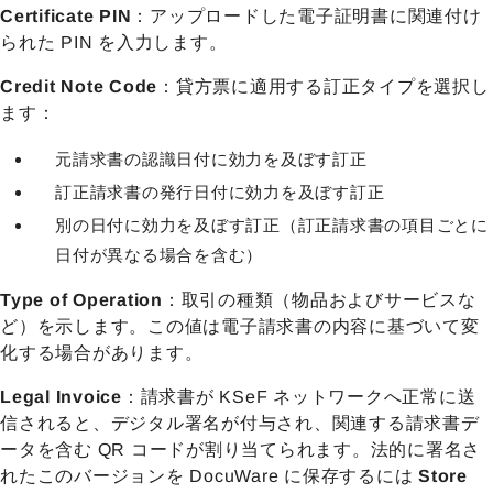
Certificate PIN
：アップロードした電子証明書に関連付け
られた PIN を入力します。
Credit Note Code
：貸方票に適用する訂正タイプを選択し
ます：
元請求書の認識日付に効力を及ぼす訂正
訂正請求書の発行日付に効力を及ぼす訂正
別の日付に効力を及ぼす訂正（訂正請求書の項目ごとに
日付が異なる場合を含む）
Type of Operation
：取引の種類（物品およびサービスな
ど）を示します。この値は電子請求書の内容に基づいて変
化する場合があります。
Legal Invoice
：請求書が KSeF ネットワークへ正常に送
信されると、デジタル署名が付与され、関連する請求書デ
ータを含む QR コードが割り当てられます。法的に署名さ
れたこのバージョンを DocuWare に保存するには
Store