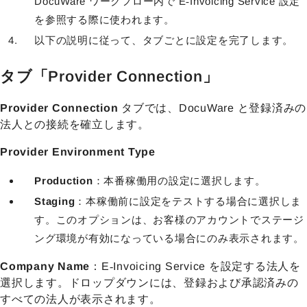
DocuWare ワークフロー内で E‑Invoicing Service 設定
を参照する際に使われます。
以下の説明に従って、タブごとに設定を完了します。
タブ「Provider Connection」
Provider Connection
タブでは、DocuWare と登録済みの
法人との接続を確立します。
Provider Environment Type
Production
：本番稼働用の設定に選択します。
Staging
：本稼働前に設定をテストする場合に選択しま
す。このオプションは、お客様のアカウントでステージ
ング環境が有効になっている場合にのみ表示されます。
Company Name
：E‑Invoicing Service を設定する法人を
選択します。ドロップダウンには、登録および承認済みの
すべての法人が表示されます。