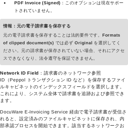
PDF Invoice (Signed)
：このオプションは現在サポー
トされていません。
情報：元の電子請求書を保存する
元の電子請求書を保存することは法的要件です。
Formats
of clipped document(s)
では必ず
Original
を選択してく
ださい。元の請求書が保存されていない場合、それにアクセ
スできなくなり、法令遵守を保証できません。
Network ID Field
：請求書のネットワーク参照
ID（Peppol トランザクション ID など）を保存するファイ
ルキャビネットのインデックスフィールドを選択します。
これにより、システム全体で請求書を追跡および参照でき
ます。
DocuWare E‑Invoicing Service 経由で電子請求書が受信さ
れると、設定済みのファイルキャビネットに保存され、内
部承認プロセスを開始できます。該当するネットワークお