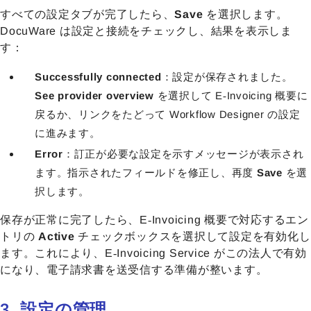
すべての設定タブが完了したら、
Save
を選択します。
DocuWare は設定と接続をチェックし、結果を表示しま
す：
Successfully connected
：設定が保存されました。
See provider overview
を選択して E‑Invoicing 概要に
戻るか、リンクをたどって Workflow Designer の設定
に進みます。
Error
：訂正が必要な設定を示すメッセージが表示され
ます。指示されたフィールドを修正し、再度
Save
を選
択します。
保存が正常に完了したら、E‑Invoicing 概要で対応するエン
トリの
Active
チェックボックスを選択して設定を有効化し
ます。これにより、E‑Invoicing Service がこの法人で有効
になり、電子請求書を送受信する準備が整います。
3. 設定の管理