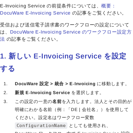
E‑Invoicing Service の前提条件については、
概要：
DocuWare E‑Invoicing Service
の記事をご覧ください。
受信および送信電子請求書のワークフローの設定について
は、
DocuWare E‑Invoicing Service のワークフロー設定方
法
の記事をご覧ください。
1. 新しい E‑Invoicing Service を設定
する
DocuWare 設定 > 統合 > E‑Invoicing
に移動します。
新規 E‑Invoicing Service
を選択します。
この設定の一意の
名前
を入力します。法人とその目的が
明確にわかる名前（例：「DE | 会社名」）を使用して
ください。設定名はワークフロー変数
ConfigurationName
としても使用され、