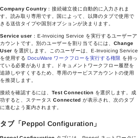
Company Country
：接続確立後に自動的に入力されま
す。読み取り専用です。国によって、以降のタブで使用で
きる送信タイプや国別オプションが決まります。
Service user
：E‑Invoicing Service を実行するユーザーア
カウントです。別のユーザーを割り当てるには、
Change
User
を選択します。このユーザーは、E‑Invoicing Service
を使用する
DocuWare ワークフローを実行する権限
を持っ
ている必要があります。ドキュメントワークフロー履歴を
追跡しやすくするため、専用のサービスアカウントの使用
を推奨します。
接続を確認するには、
Test Connection
を選択します。成
功すると、ステータス
Connected
が表示され、次のタブ
に進むよう案内されます。
タブ「Peppol Configuration」
Peppol Configuration
タブには、Peppol ネットワークに