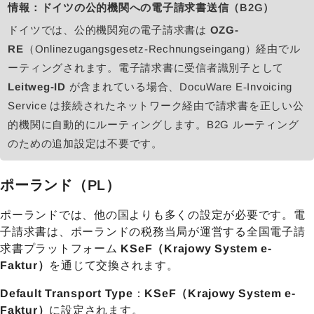
情報：ドイツの公的機関への電子請求書送信（B2G）
ドイツでは、公的機関宛の電子請求書は
OZG-
RE
（Onlinezugangsgesetz-Rechnungseingang）経由でル
ーティングされます。電子請求書に受信者識別子として
Leitweg-ID
が含まれている場合、DocuWare E‑Invoicing
Service は接続されたネットワーク経由で請求書を正しい公
的機関に自動的にルーティングします。B2G ルーティング
のための追加設定は不要です。
ポーランド（PL）
ポーランドでは、他の国よりも多くの設定が必要です。電
子請求書は、ポーランドの税務当局が運営する全国電子請
求書プラットフォーム
KSeF（Krajowy System e-
Faktur）
を通じて交換されます。
Default Transport Type
：
KSeF（Krajowy System e-
Faktur）
に設定されます。