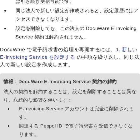
は引き続き受信可能です。
同じ法人で新しい設定が作成されると、設定履歴にはア
クセスできなくなります。
設定を削除しても、この法人の DocuWare E‑Invoicing
Service 契約は解約されません。
DocuWare で電子請求書の処理を再開するには、
1. 新しい
E‑Invoicing Service を設定する
の手順を繰り返し、同じ法
人で新しい設定を作成します。
情報：DocuWare E‑Invoicing Service 契約の解約
法人の契約を解約することは、設定を削除することとは異な
り、永続的な影響を伴います：
E‑Invoicing Service アカウントは完全に削除されま
す。
関連する Peppol ID で電子請求書を受信できなくな
ります。