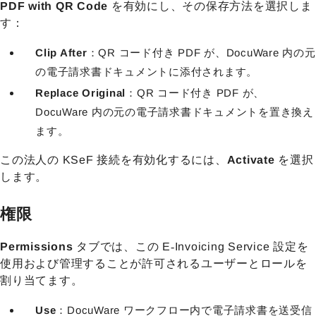
PDF with QR Code
を有効にし、その保存方法を選択しま
す：
Clip After
：QR コード付き PDF が、DocuWare 内の元
の電子請求書ドキュメントに添付されます。
Replace Original
：QR コード付き PDF が、
DocuWare 内の元の電子請求書ドキュメントを置き換え
ます。
この法人の KSeF 接続を有効化するには、
Activate
を選択
します。
権限
Permissions
タブでは、この E‑Invoicing Service 設定を
使用および管理することが許可されるユーザーとロールを
割り当てます。
Use
：DocuWare ワークフロー内で電子請求書を送受信