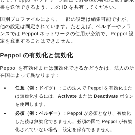
書を送信できるよう、この ID を共有してください。
国別プロファイルにより、一部の設定は編集可能ですが、
他の設定は固定されています。たとえば、ベルギーやフラ
ンスでは Peppol ネットワークの使用が必須で、Peppol 設
定を変更することはできません。
Peppol の有効化と無効化
Peppol を有効化または無効化できるかどうかは、法人の所
在国によって異なります：
任意（例：ドイツ）
：この法人で Peppol を有効化また
は無効化するには、
Activate
または
Deactivate
ボタン
を使用します。
必須（例：ベルギー）
：Peppol が必須となり、有効化
した後は無効化できません。必須の国で Peppol が有効
化されていない場合、設定を保存できません。