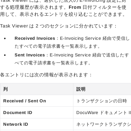
Task Viewer には、選択した法人の E‑Invoicing 設定に対
する処理履歴が表示されます。
From
日付フィルターを使
用して、表示されるエントリを絞り込むことができます。
Task Viewer は 2 つのセクションに分かれています：
Received Invoices
：E‑Invoicing Service 経由で受信し
たすべての電子請求書を一覧表示します。
Sent Invoices
：E‑Invoicing Service 経由で送信したす
べての電子請求書を一覧表示します。
各エントリには次の情報が表示されます：
列
説明
Received / Sent On
トランザクションの日時
Document ID
DocuWare ドキュメ
Network ID
ネットワークトランザクション