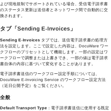
よび現地規制でサポートされている場合、受信電子請求書
のステータス更新は送信者とネットワーク間で自動的に交
換されます。
タブ「Sending E‑Invoices」
Sending E‑Invoices
タブでは、送信電子請求書の処理方
法を設定します。ここで設定した内容は、DocuWare ワー
クフローのプリセットとして機能します。一部の設定はワ
ークフローで調整または上書きでき、一部の値は電子請求
書自体の内容に基づいて変化することがあります。
電子請求書送信のワークフロー設定手順については、
DocuWare E‑Invoicing Service のワークフロー設定方法
（近日公開予定）をご覧ください。
全般
Default Transport Type
：電子請求書送信に使用する既定