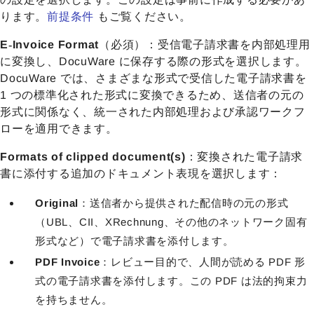
ります。
前提条件
もご覧ください。
E‑Invoice Format
（必須）：受信電子請求書を内部処理用
に変換し、DocuWare に保存する際の形式を選択します。
DocuWare では、さまざまな形式で受信した電子請求書を
1 つの標準化された形式に変換できるため、送信者の元の
形式に関係なく、統一された内部処理および承認ワークフ
ローを適用できます。
Formats of clipped document(s)
：変換された電子請求
書に添付する追加のドキュメント表現を選択します：
Original
：送信者から提供された配信時の元の形式
（UBL、CII、XRechnung、その他のネットワーク固有
形式など）で電子請求書を添付します。
PDF Invoice
：レビュー目的で、人間が読める PDF 形
式の電子請求書を添付します。この PDF は法的拘束力
を持ちません。