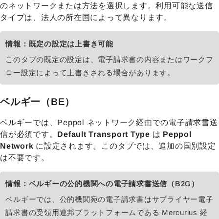
のネットワークまたは方法を選択します。利用可能な送信
タイプは、法人の所在国によって異なります。
情報：既定の設定は上書き可能
このタブの既定の設定は、電子請求書の内容またはワークフ
ロー設定によって上書きされる場合があります。
ベルギー（BE）
ベルギーでは、Peppol ネットワーク経由での電子請求書送
信が必須です。
Default Transport Type
は
Peppol
Network
に設定されます。このタブでは、追加の国別設定
は不要です。
情報：ベルギーの公的機関への電子請求書送信（B2G）
ベルギーでは、公的機関宛の電子請求書はサプライヤー電子
請求書の受領用連邦プラットフォームである Mercurius 経