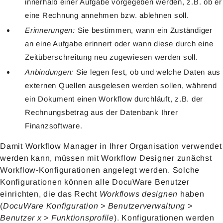
innerhalb einer Aufgabe vorgegeben werden, z.B. ob er
eine Rechnung annehmen bzw. ablehnen soll.
Erinnerungen:
Sie bestimmen, wann ein Zuständiger
an eine Aufgabe erinnert oder wann diese durch eine
Zeitüberschreitung neu zugewiesen werden soll.
Anbindungen:
Sie legen fest, ob und welche Daten aus
externen Quellen ausgelesen werden sollen, während
ein Dokument einen Workflow durchläuft, z.B. der
Rechnungsbetrag aus der Datenbank Ihrer
Finanzsoftware.
Damit Workflow Manager in Ihrer Organisation verwendet
werden kann, müssen mit Workflow Designer zunächst
Workflow-Konfigurationen angelegt werden. Solche
Konfigurationen können alle DocuWare Benutzer
einrichten, die das Recht
Workflows designen
haben
(
DocuWare Konfiguration > Benutzerverwaltung >
Benutzer x > Funktionsprofile
). Konfigurationen werden