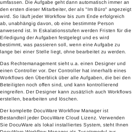
umfassen. Die Aufgabe geht dann automatisch immer an
den ersten dieser Mitarbeiter, der als "Im Büro" angezeigt
wird. So läuft jeder Workflow bis zum Ende erfolgreich
ab, unabhängig davon, ob eine bestimmte Person
anwesend ist. In Eskalationsstufen werden Fristen für die
Erledigung der Aufgaben festgelegt und es wird
bestimmt, was passieren soll, wenn eine Aufgabe zu
lange bei einer Stelle liegt, ohne bearbeitet zu werden.
Das Rechtemanagement sieht u.a. einen Designer und
einen Controller vor. Der Controller hat innerhalb eines
Workflows den Überblick über alle Aufgaben, die bei den
Beteiligten noch offen sind, und kann kontrollierend
eingreifen. Der Designer kann zusätzlich auch Workflows
erstellen, bearbeiten und löschen.
Der komplette DocuWare Workflow Manager ist
Bestandteil jeder DocuWare Cloud Lizenz. Verwenden
Sie DocuWare als lokal installiertes System, steht Ihnen
DocuWare Workflow Manager als Zusatzmodul zur