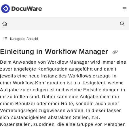
Documentation Index
Fetch the complete documentation index at:
https://knowledgecenter
Use this file to discover all available pages before exploring further.
Kategorie-Ansicht
Einleitung in Workflow Manager
Beim Anwenden von Workflow Manager wird immer eine
zuvor angelegte Konfiguration ausgeführt und damit
jeweils eine neue Instanz des Workflows erzeugt. In
einer Workflow-Konfiguration ist u.a. festgelegt, welche
Aufgabe zu erledigen ist und welche Entscheidungen in
ihr zu treffen sind. Dabei kann eine Aufgabe nicht nur
einem Benutzer oder einer Rolle, sondern auch einer
Vertretungsregel zugewiesen werden. In dieser lassen
sich Zuständigkeiten abstrakten Stellen, z.B.
Kostenstellen, zuordnen, die eine Gruppe von Personen