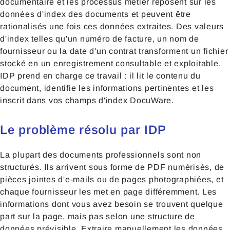
documentaire et les processus métier reposent sur les
données d'index des documents et peuvent être
rationalisés une fois ces données extraites. Des valeurs
d'index telles qu'un numéro de facture, un nom de
fournisseur ou la date d'un contrat transforment un fichier
stocké en un enregistrement consultable et exploitable.
IDP prend en charge ce travail : il lit le contenu du
document, identifie les informations pertinentes et les
inscrit dans vos champs d'index DocuWare.
Le problème résolu par IDP
La plupart des documents professionnels sont non
structurés. Ils arrivent sous forme de PDF numérisés, de
pièces jointes d'e-mails ou de pages photographiées, et
chaque fournisseur les met en page différemment. Les
informations dont vous avez besoin se trouvent quelque
part sur la page, mais pas selon une structure de
données prévisible. Extraire manuellement les données