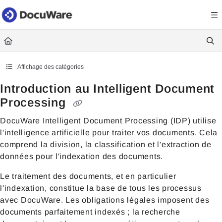
Documentation Index
Fetch the complete documentation index at:
https://knowledgecenter
Use this file to discover all available pages before exploring further.
Affichage des catégories
Introduction au Intelligent Document
Processing
DocuWare Intelligent Document Processing (IDP) utilise
l'intelligence artificielle pour traiter vos documents. Cela
comprend la division, la classification et l'extraction de
données pour l'indexation des documents.
Le traitement des documents, et en particulier
l'indexation, constitue la base de tous les processus
avec DocuWare. Les obligations légales imposent des
documents parfaitement indexés ; la recherche