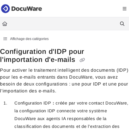
Documentation Index
Fetch the complete documentation index at:
https://knowledgecenter
Use this file to discover all available pages before exploring further.
Affichage des catégories
Configuration d'IDP pour
l'importation d'e-mails
Pour activer le traitement intelligent des documents (IDP)
pour les e-mails entrants dans DocuWare, vous avez
besoin de deux configurations : une pour IDP et une pour
l'importation des e-mails.
Configuration IDP
:
créée par votre contact DocuWare,
la configuration IDP connecte votre système
DocuWare aux agents IA responsables de la
classification des documents et de l'extraction des