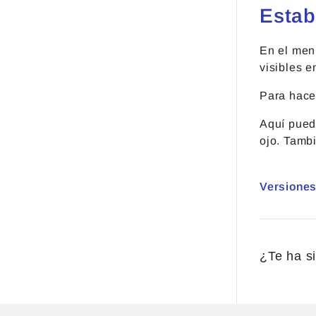
Estab
En el men
visibles e
Para hace
Aquí puede
ojo. Tamb
Versiones
¿Te ha si