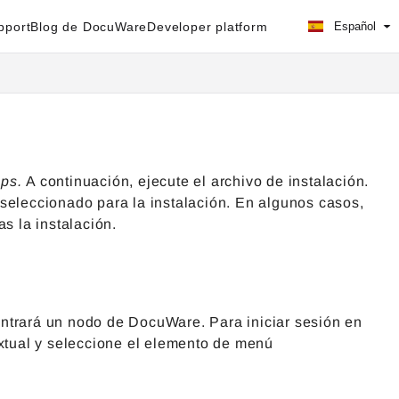
pport
Blog de DocuWare
Developer platform
Español
pps.
A continuación, ejecute el archivo de instalación.
eleccionado para la instalación. En algunos casos,
as la instalación.
ontrará un nodo de DocuWare. Para iniciar sesión en
tual y seleccione el elemento de menú