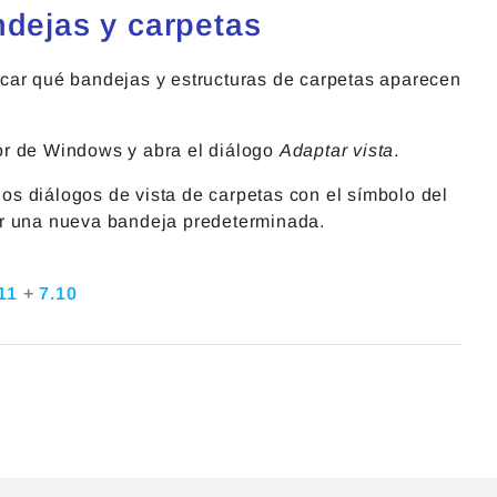
ndejas y carpetas
icar qué bandejas y estructuras de carpetas aparecen
or de Windows y abra el diálogo
Adaptar vista
.
 los diálogos de vista de carpetas con el símbolo del
ir una nueva bandeja predeterminada.
.11
+
7.10