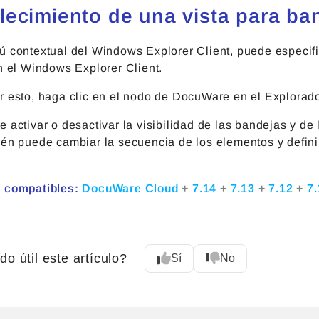
lecimiento de una vista para ba
ú contextual del Windows Explorer Client, puede especif
n el Windows Explorer Client.
r esto, haga clic en el nodo de DocuWare en el Explorad
 activar o desactivar la visibilidad de las bandejas y de
ién puede cambiar la secuencia de los elementos y defin
 compatibles:
DocuWare Cloud
+
7.14
+
7.13
+
7.12
+
7
do útil este artículo?
Sí
No