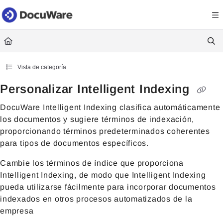
Documentation Index
Fetch the complete documentation index at:
https://knowledgecenter
Use this file to discover all available pages before exploring further.
Vista de categoría
Personalizar Intelligent Indexing
DocuWare Intelligent Indexing clasifica automáticamente
los documentos y sugiere términos de indexación,
proporcionando términos predeterminados coherentes
para tipos de documentos específicos.
Cambie los términos de índice que proporciona
Intelligent Indexing, de modo que Intelligent Indexing
pueda utilizarse fácilmente para incorporar documentos
indexados en otros procesos automatizados de la
empresa