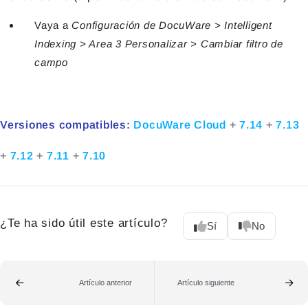
Vaya a
Configuración de DocuWare >
Intelligent
Indexing
> Area 3 Personalizar
> Cambiar filtro de
campo
Versiones compatibles:
DocuWare Cloud
+
7.14
+
7.13
+
7.12
+
7.11
+
7.10
¿Te ha sido útil este artículo?
Sí
No
Artículo anterior
Artículo siguiente