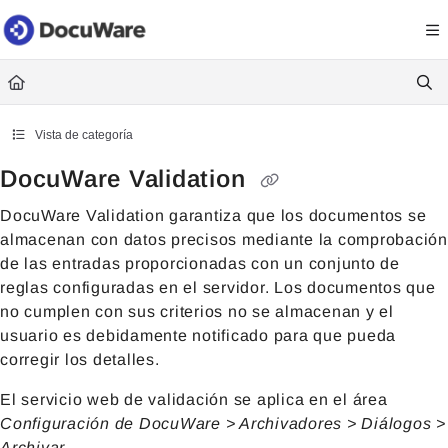
Documentation Index
Fetch the complete documentation index at:
https://knowledgecenter
Use this file to discover all available pages before exploring further.
Vista de categoría
DocuWare Validation
DocuWare Validation garantiza que los documentos se
almacenan con datos precisos mediante la comprobación
de las entradas proporcionadas con un conjunto de
reglas configuradas en el servidor. Los documentos que
no cumplen con sus criterios no se almacenan y el
usuario es debidamente notificado para que pueda
corregir los detalles.
El servicio web de validación se aplica en el área
Configuración de DocuWare > Archivadores > Diálogos >
Archivar
.