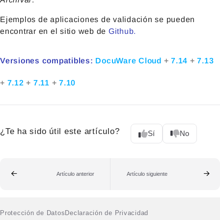
Ejemplos de aplicaciones de validación se pueden
encontrar en el sitio web de
Github.
Versiones compatibles:
DocuWare Cloud
+
7.14
+
7.13
+
7.12
+
7.11
+
7.10
¿Te ha sido útil este artículo?
Sí
No
Artículo anterior
Artículo siguiente
Protección de Datos
Declaración de Privacidad