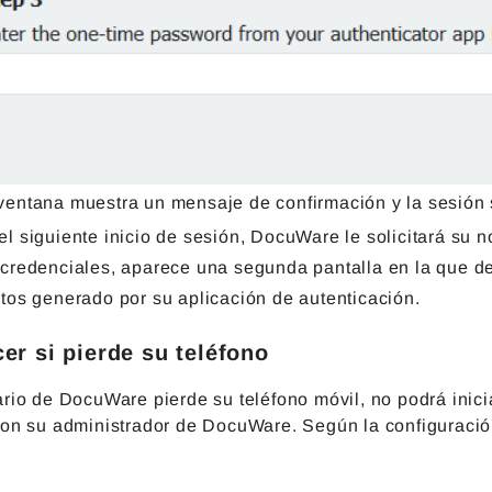
ventana muestra un mensaje de confirmación y la sesión 
el siguiente inicio de sesión, DocuWare
le solicitará
su n
 credenciales, aparece una segunda pantalla en la que de
itos generado por su aplicación de autenticación.
er si pierde su teléfono
ario de DocuWare pierde su teléfono móvil, no podrá ini
con su administrador de DocuWare. Según la configuración