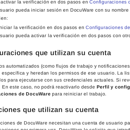
activar la verificación en dos pasos en
Configuraciones 
usuario pueda iniciar sesión en DocuWare con su nombre 
ien:
niciar la verificación en dos pasos en
Configuraciones de
usuario pueda activar la verificación en dos pasos con otr
uraciones que utilizan su cuenta
os automatizados (como flujos de trabajo y notificacione
específica y heredan los permisos de ese usuario. La lis
os para ejecutarse con sus credenciales actuales. Si revo
. En este caso, no podrá reactivarlo desde
Perfil y confi
aciones de DocuWare
para reiniciar el trabajo.
ciones que utilizan su cuenta
aciones de DocuWare necesitan una cuenta de usuario par
caciones por primera vez, DocuWare le solicita que intro