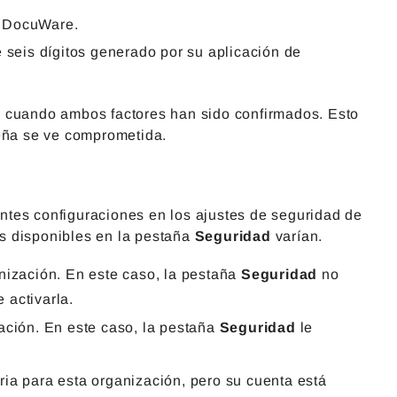
e DocuWare.
e seis dígitos generado por su aplicación de
o cuando ambos factores han sido confirmados. Esto
seña se ve comprometida.
ntes configuraciones en los ajustes de seguridad de
s disponibles en la pestaña
Seguridad
varían.
anización. En este caso, la pestaña
Seguridad
no
 activarla.
zación. En este caso, la pestaña
Seguridad
le
ria para esta organización, pero su cuenta está