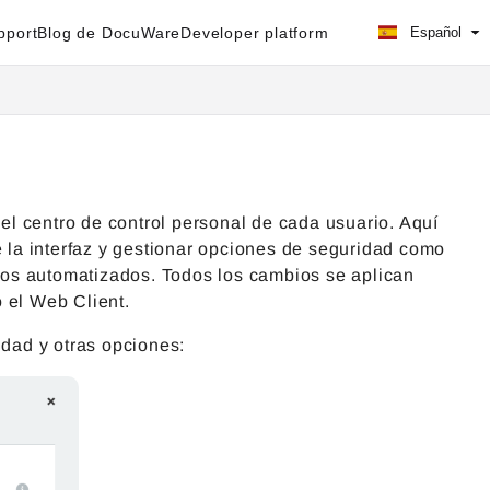
pport
Blog de DocuWare
Developer platform
Español
l centro de control personal de cada usuario. Aquí
e la interfaz y gestionar opciones de seguridad como
bajos automatizados. Todos los cambios se aplican
 el Web Client.
idad y otras opciones: