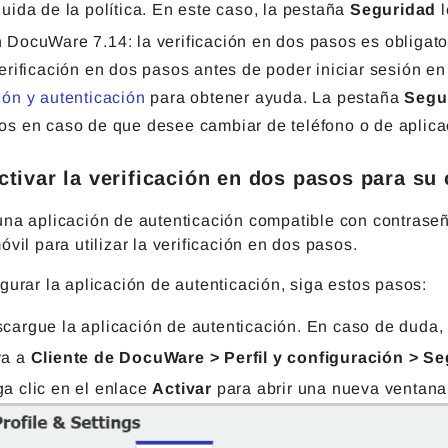
luida de la política. En este caso, la pestaña
Seguridad
l
 DocuWare 7.14: la verificación en dos pasos es obligator
verificación en dos pasos antes de poder iniciar sesión 
ión y autenticación
para obtener ayuda. La pestaña
Segu
os en caso de que desee cambiar de teléfono o de aplica
tivar la verificación en dos pasos para su
una aplicación de autenticación compatible con contras
óvil para utilizar la verificación en dos pasos.
gurar la aplicación de autenticación, siga estos pasos:
cargue la aplicación de autenticación. En caso de duda,
ya a
Cliente de DocuWare > Perfil y configuración > S
a clic en el enlace
Activar
para abrir una nueva ventana