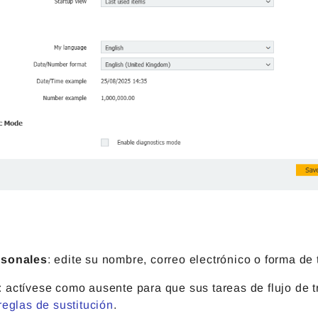
rsonales
: edite su nombre, correo electrónico o forma de 
: actívese como ausente para que sus tareas de flujo de 
reglas de sustitución
.