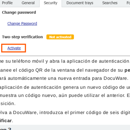
e su teléfono móvil y abra la aplicación de autenticación
anee el código QR de la ventana del navegador de su
pe
ará automáticamente una nueva entrada para DocuWare.
aplicación de autenticación genera un nuevo código de u
muestra un código nuevo, aún puede utilizar el anterior. 
nsición.
lva a DocuWare, introduzca el primer código de seis dígi
ificar
.