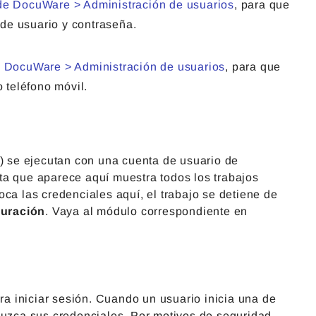
de DocuWare > Administración de usuarios
, para que
de usuario y contraseña.
 DocuWare > Administración de usuarios
, para que
o teléfono móvil.
s) se ejecutan con una cuenta de usuario de
ta que aparece aquí muestra todos los trabajos
ca las credenciales aquí, el trabajo se detiene de
guración
. Vaya al módulo correspondiente en
a iniciar sesión. Cuando un usuario inicia una de
duzca sus credenciales. Por motivos de seguridad,