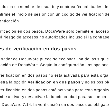
roduzca su nombre de usuario y contraseña habituales d
firme el inicio de sesión con un código de verificación d
enticación.
rificación en dos pasos, DocuWare solo permite el acces
el riesgo de accesos no autorizados incluso si la contra
s de verificación en dos pasos
strador de DocuWare puede seleccionar una de las siguie
zación de DocuWare. Según la configuración, las opcione
verificación en dos pasos no está activada para esta org
stra la opción
Verificación en dos pasos
y no es posible
verificación en dos pasos está activada para esta organi
mite activar y desactivar la funcionalidad para su cuenta.
 DocuWare 7.14: la verificación en dos pasos es obligato