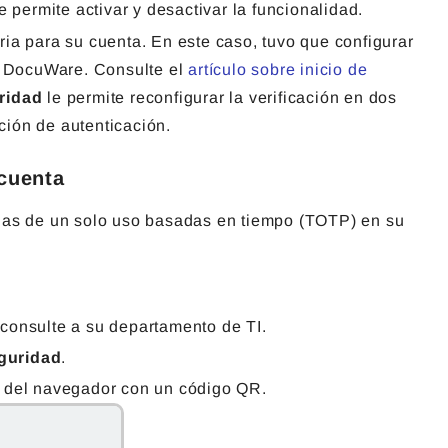
e permite activar y desactivar la funcionalidad.
ia para su cuenta. En este caso, tuvo que configurar
en DocuWare. Consulte el
artículo sobre inicio de
ridad
le permite reconfigurar la verificación en dos
ción de autenticación.
 cuenta
eñas de un solo uso basadas en tiempo (TOTP) en su
 consulte a su departamento de TI.
eguridad
.
 del navegador con un código QR.