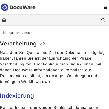
Documentation Index
Fetch the complete documentation index at:
https://knowledgecenter
Use this file to discover all available pages before exploring further.
Kategorie-Ansicht
Verarbeitung
Nachdem Sie Quelle und Ziel der Dokumente festgelegt
haben, fahren Sie mit der Einrichtung der Phase
Verarbeitung
fort. Hier konfigurieren Sie Aktionen, mit
denen DocuWare Informationen automatisch aus
Dokumenten ausliest, am richtigen Ort ablegt und die
benötigten Workflows startet.
Indexierung
Bei der Indexierung werden Schlüsselinformationen