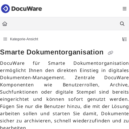
Documentation Index
Fetch the complete documentation index at:
https://knowledgecenter
Use this file to discover all available pages before exploring further.
Kategorie-Ansicht
Smarte Dokumentorganisation
DocuWare für Smarte Dokumentorganisation
ermöglicht Ihnen den direkten Einstieg in digitales
Dokumenten-Management. Zentrale DocuWare
Komponenten wie Benutzerrollen, Archive,
Suchfunktionen oder digitale Stempel sind bereits
eingerichtet und können sofort genutzt werden.
Fügen Sie nur die Benutzer hinzu, die mit der Lösung
arbeiten sollen und starten Sie damit, Dokumente
sicher zu archivieren, schnell wiederzufinden und zu
bearbeiten.