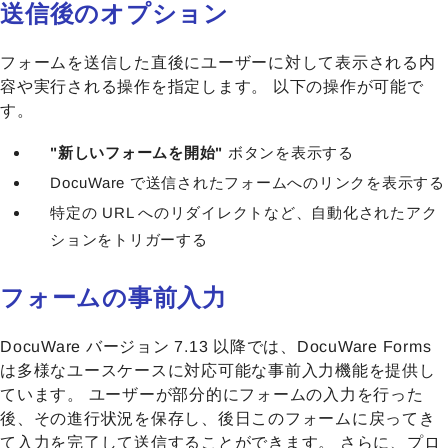
送信後のオプション
フォームを送信した直後にユーザーに対して表示される内
容や実行される操作を指定します。 以下の操作が可能で
す。
"新しいフォームを開始"
ボタンを表示する
DocuWare で送信されたフォームへのリンクを表示する
特定の URL へのリダイレクトなど、自動化されたアク
ションをトリガーする
フォームの事前入力
DocuWare バージョン 7.13 以降では、DocuWare Forms
は多様なユースケースに対応可能な事前入力機能を提供し
ています。 ユーザーが部分的にフォームの入力を行った
後、その進行状況を保存し、後日このフォームに戻ってき
て入力を完了して送信することができます。 さらに、プロ