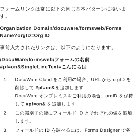
フォームリンクは常に以下の同じ基本パターンに従いま
す。
Organization Domain/docuware/formsweb/Forms
Name?orgID=Org ID
事前入力されたリンクは、以下のようになります。
/DocuWare/formsweb/フォームの名前
#pf=on&SingleLineText=こんにちは
DocuWare Cloud をご利用の場合、URL から orgID を
削除して
#pf=on&
を追加します
DocuWare オンプレミスをご利用の場合、orgID を保持
して
#pf=on&
を追加します
この識別子の後にフィールド ID とそれぞれの値を追加
します。
フィールドの
ID
を調べるには、Forms Designer で各