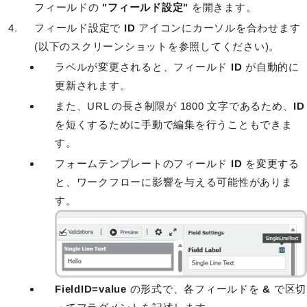
フィールドの
"フィールド設定"
を開きます。
フィールド設定で
ID
アイコンにカーソルを合わせます
(以下のスクリーンショットを参照してください)。
ラベルが変更されると、フィールド
ID
が自動的に
更新されます。
また、URL の長さ制限が 1800 文字であるため、
ID
を短くするために手動で編集を行うこともできま
す。
フォームテンプレートのフィールド
ID
を変更する
と、ワークフローに影響を与える可能性がありま
す。
FieldID=value
の形式で、各フィールドを
&
で区切