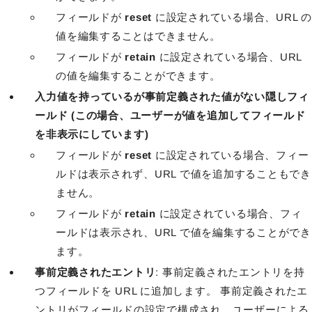
フィールドが
reset
に設定されている場合、URL の
値を編集することはできません。
フィールドが
retain
に設定されている場合、URL
の値を編集することができます。
入力値を持っているが事前定義された値がない隠しフィ
ールド (この場合、ユーザーが値を追加してフィールド
を非表示にしています)
フィールドが
reset
に設定されている場合、フィー
ルドは表示されず、URL で値を追加することもでき
ません。
フィールドが
retain
に設定されている場合、フィ
ールドは表示され、URL で値を編集することができ
ます。
事前定義されたエントリ
: 事前定義されたエントリを持
つフィールドを URL に追加します。 事前定義されたエ
ントリがフィールドの設定で構成され、ユーザーによる