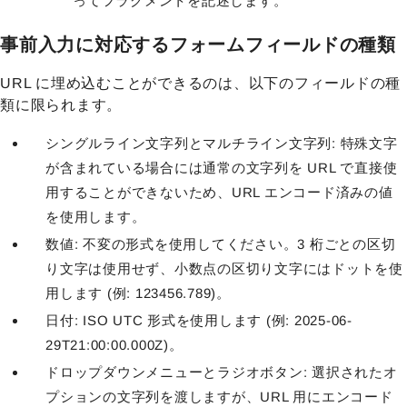
ってフラグメントを記述します。
事前入力に対応するフォームフィールドの種類
URL に埋め込むことができるのは、以下のフィールドの種
類に限られます。
シングルライン文字列とマルチライン文字列:
特殊文字
が含まれている場合には通常の
文字列を URL で直接使
用することができないため、URL エンコード済みの値
を使用します。
数値: 不変の形式を使用してください。3 桁ごとの区切
り文字は使用せず、小数点の区切り文字にはドットを使
用します (例: 123456.789)。
日付: ISO UTC 形式を使用します (例: 2025-06-
29T21:00:00.000Z)。
ドロップダウンメニューとラジオボタン: 選択されたオ
プションの文字列を渡しますが、URL 用にエンコード