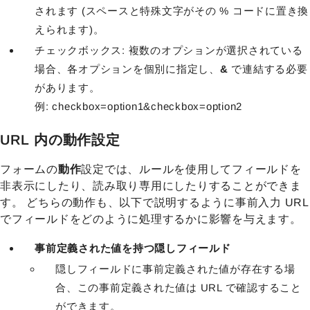
されます (スペースと特殊文字がその % コードに置き換
えられます)。
チェックボックス: 複数のオプションが選択されている
場合、各オプションを個別に指定し、
&
で連結する必要
があります。
例: checkbox=option1&checkbox=option2
URL 内の動作設定
フォームの
動作
設定では、ルールを使用してフィールドを
非表示にしたり、読み取り専用にしたりすることができま
す。 どちらの動作も、以下で説明するように事前入力 URL
でフィールドをどのように処理するかに影響を与えます。
事前定義された値を持つ隠しフィールド
隠しフィールドに事前定義された値が存在する場
合、この事前定義された値は URL で確認すること
ができます。