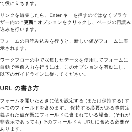
て役に立ちます。
リンクを編集したら、Enter キーを押すのではなくブラウ
ザー内の
"更新"
オプションをクリックし、ページの再読み
込みを行います。
フォームの再読み込みを行うと、新しい値がフォームに表
示されます。
ワークフローの中で収集したデータを使用してフォームに
自動で事前入力を行うには、このオプションを有効にし、
以下のガイドラインに従ってください。
URL の書き方
フォームを開いたときに値を設定する (または保持する) す
べてのフィールドを含めます。 保持する必要がある事前定
義された値が既にフィールドに含まれている場合、(それが
非表示であっても) そのフィールドも URL に含める必要が
あります。