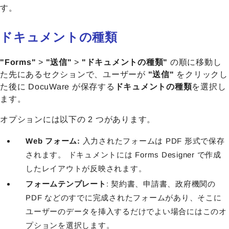
す。
ドキュメントの種類
"Forms"
>
"送信"
>
"ドキュメントの種類"
の順に移動し
た先にあるセクションで、ユーザーが
"送信"
をクリックし
た後に DocuWare が保存する
ドキュメントの種類
を選択し
ます。
オプションには以下の 2 つがあります。
Web フォーム:
入力されたフォームは PDF 形式で保存
されます。 ドキュメントには Forms Designer で作成
したレイアウトが反映されます。
フォームテンプレート
: 契約書、申請書、政府機関の
PDF などの
すでに完成されたフォームがあり、そこに
ユーザーのデータを挿入するだけでよい場合にはこのオ
プションを選択します。