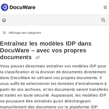
Documentation Index
Fetch the complete documentation index at:
https://knowledgecenter
Use this file to discover all available pages before exploring further.
Affichage des catégories
Entraînez les modèles IDP dans
DocuWare – avec vos propres
documents
Vous pouvez désormais entraîner vos modèles IDP pour
la classification et la division de documents directement
dans DocuWare en utilisant vos propres documents. Il
vous suffit de sélectionner les données d'entraînement à
partir de vos archives, et les documents seront transférés
et traités en toute sécurité. Auparavant, les modèles IDP
ne pouvaient être entraînés qu'en téléchargeant
manuellement des documents sur la plateforme IDP.