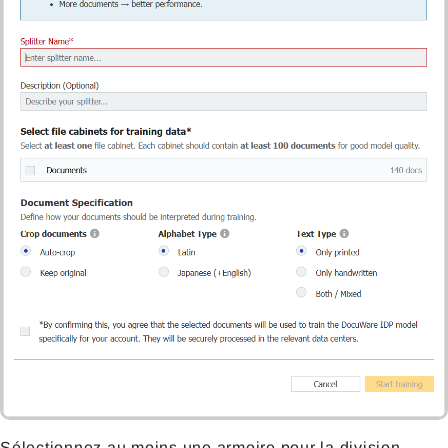
Sélectionnez au moins une armoire pour la division.