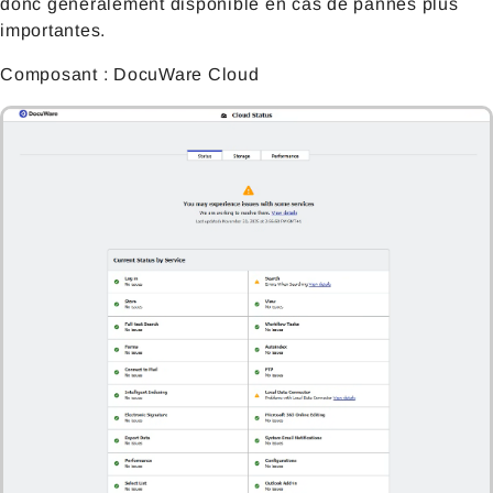
donc généralement disponible en cas de pannes plus
importantes.
Composant : DocuWare Cloud