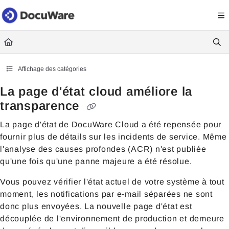
Documentation Index
Fetch the complete documentation index at:
https://knowledgecenter
Use this file to discover all available pages before exploring further.
Affichage des catégories
La page d'état cloud améliore la
transparence
La page d'état de DocuWare Cloud a été repensée pour
fournir plus de détails sur les incidents de service. Même
l'analyse des causes profondes (ACR) n'est publiée
qu'une fois qu'une panne majeure a été résolue.
Vous pouvez vérifier l'état actuel de votre système à tout
moment, les notifications par e-mail séparées ne sont
donc plus envoyées. La nouvelle page d'état est
découplée de l'environnement de production et demeure