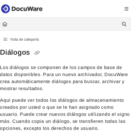
Documentation Index
Fetch the complete documentation index at:
https://knowledgecenter
Use this file to discover all available pages before exploring further.
Vista de categoría
Diálogos
Los diálogos se componen de los campos de base de
datos disponibles. Para un nuevo archivador, DocuWare
crea automáticamente diálogos para buscar, archivar y
mostrar resultados.
Aquí puede ver todos los diálogos de almacenamiento
creados por usted o que se le han asignado como
usuario. Puede crear nuevos diálogos utilizando el signo
más. Cuando copia un diálogo, se transfieren todas las
opciones, excepto los derechos de usuario.