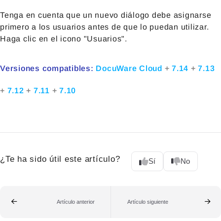
Tenga en cuenta que un nuevo diálogo debe asignarse
primero a los usuarios antes de que lo puedan utilizar.
Haga clic en el icono "Usuarios".
Versiones compatibles:
DocuWare Cloud
+
7.14
+
7.13
+
7.12
+
7.11
+
7.10
¿Te ha sido útil este artículo?
Sí
No
Artículo anterior
Artículo siguiente