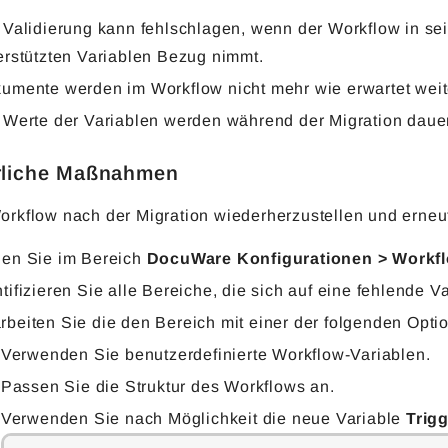
 Validierung kann fehlschlagen, wenn der Workflow in sei
erstützten Variablen Bezug nimmt.
umente werden im Workflow nicht mehr wie erwartet weite
 Werte der Variablen werden während der Migration dauer
rliche Maßnahmen
kflow nach der Migration wiederherzustellen und erneut z
nen Sie im Bereich
DocuWare Konfigurationen > Workf
ntifizieren Sie alle Bereiche, die sich auf eine fehlende V
rbeiten Sie die den Bereich mit einer der folgenden Opti
Verwenden Sie benutzerdefinierte Workflow-Variablen.
Passen Sie die Struktur des Workflows an.
Verwenden Sie nach Möglichkeit die neue Variable
Trig