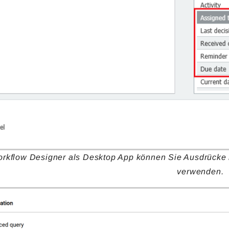
orkflow Designer als Desktop App können Sie Ausdrück
verwenden.