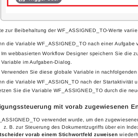
tte zur Beibehaltung der WF_ASSIGNED_TO-Werte variier
n die Variable WF_ASSIGNED_TO nach einer Aufgabe ver
Im webbasierten Workflow Designer speichern Sie die z
Variable im Aufgaben-Dialog.
Verwenden Sie diese globale Variable in nachfolgenden A
n die Variable WF_ASSIGN_TO nach der Startaktivität u
etzen Sie die Variable WF_ASSIGNED_TO durch die neu
igungssteuerung mit vorab zugewiesenen En
SSIGNED_TO verwendet wurde, um den zugewiesenen Be
 z. B. zur Steuerung des Dokumentzugriffs über ein Index
tscheider vorab einem Stichwortfeld zuweisen
wiederhe