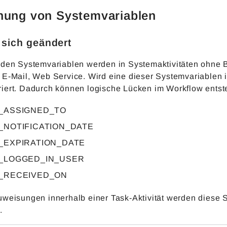
nung von Systemvariablen
 sich geändert
nden Systemvariablen werden in Systemaktivitäten ohne Be
E-Mail, Web Service. Wird eine dieser Systemvariablen in 
iert. Dadurch können logische Lücken im Workflow entst
_ASSIGNED_TO
_NOTIFICATION_DATE
_EXPIRATION_DATE
_LOGGED_IN_USER
_RECEIVED_ON
uweisungen innerhalb einer Task-Aktivität werden diese S
.