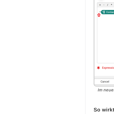
Im neue
So wirk