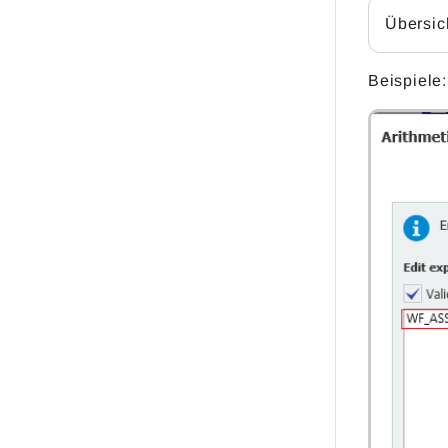
Übersic
Beispiele: