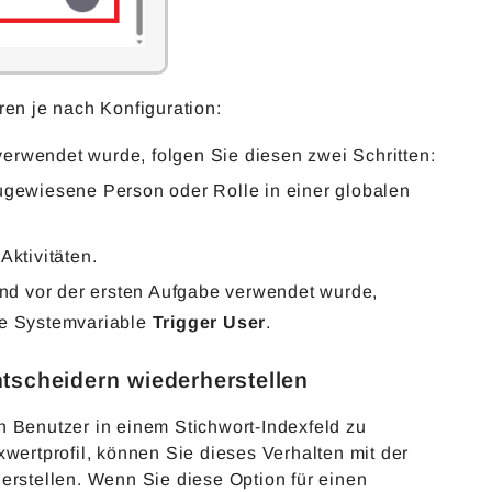
en je nach Konfiguration:
wendet wurde, folgen Sie diesen zwei Schritten:
ugewiesene Person oder Rolle in einer globalen
ktivitäten.
nd vor der ersten Aufgabe verwendet wurde,
e Systemvariable
Trigger User
.
tscheidern wiederherstellen
nutzer in einem Stichwort-Indexfeld zu
wertprofil, können Sie dieses Verhalten mit der
rstellen. Wenn Sie diese Option für einen