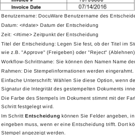
Benutzername: DocuWare Benutzername des Entscheiders
Datum: <#date> Datum der Entscheidung
Zeit: <#time> Zeitpunkt der Entscheidung
Titel der Entscheidung: Legen Sie fest, ob der Titel im 
wie z.B. "Approve" (Freigeben) oder "Reject" (Ablehnen)
Workflow-Schrittname: Sie können den Namen Name der 
Rahmen: Die Stempelinformationen werden eingerahmt.
Einfache Unterschrift: Wählen Sie diese Option, wenn de
Signatur die Integrität des gestempelten Dokuments inn
Die Farbe des Stempels im Dokument stimmt mit der Farb
Schritt festgelegt wird.
Im Schritt
Entscheidung
können Sie Felder angeben, in
eingeben muss, wenn er eine Entscheidung trifft. Dort 
Stempel angezeigt werden.