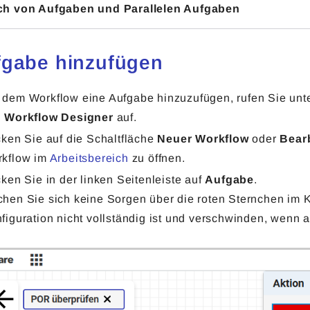
ch von Aufgaben und Parallelen Aufgaben
fgabe hinzufügen
dem Workflow eine Aufgabe hinzuzufügen, rufen Sie unt
n
Workflow Designer
auf.
cken Sie auf die Schaltfläche
Neuer Workflow
oder
Bear
kflow im
Arbeitsbereich
zu öffnen.
cken Sie in der linken Seitenleiste auf
Aufgabe
.
hen Sie sich keine Sorgen über die roten Sternchen im K
figuration nicht vollständig ist und verschwinden, wenn 