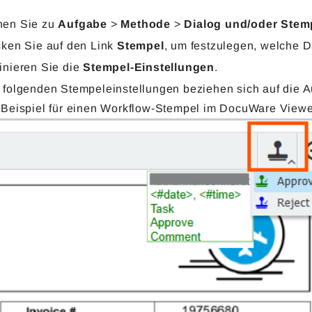
en Sie zu
Aufgabe
>
Methode
>
Dialog und/oder Stem
cken Sie auf den Link
Stempel
, um festzulegen, welche Da
inieren Sie die
Stempel-Einstellungen
.
 folgenden Stempeleinstellungen beziehen sich auf die 
 Beispiel für einen Workflow-Stempel im DocuWare Viewe