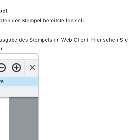
pel.
ten der Stempel bereitstellen soll.
Ausgabe des Stempels im Web Client. Hier sehen Sie
r: