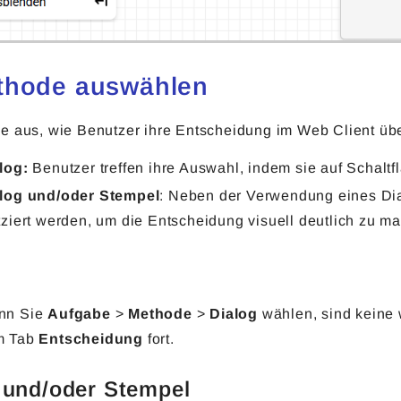
thode auswählen
e aus, wie Benutzer ihre Entscheidung im Web Client über
log:
Benutzer treffen ihre Auswahl, indem sie auf Schaltf
log und/oder Stempel
: Neben der Verwendung eines Di
tziert werden, um die Entscheidung visuell deutlich zu m
nn Sie
Aufgabe
>
Methode
>
Dialog
wählen, sind keine w
m Tab
Entscheidung
fort.
 und/oder Stempel