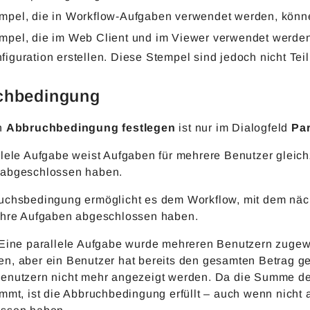
mpel, die in Workflow-Aufgaben verwendet werden, können
mpel, die im Web Client und im Viewer verwendet werden
figuration erstellen. Diese Stempel sind jedoch nicht T
chbedingung
n
Abbruchbedingung festlegen
ist nur im Dialogfeld
Par
lele Aufgabe weist Aufgaben für mehrere Benutzer gleichz
abgeschlossen haben.
uchsbedingung ermöglicht es dem Workflow, mit dem näch
ihre Aufgaben abgeschlossen haben.
 Eine parallele Aufgabe wurde mehreren Benutzern zugew
n, aber ein Benutzer hat bereits den gesamten Betrag ge
enutzern nicht mehr angezeigt werden. Da die Summe 
mmt, ist die Abbruchbedingung erfüllt – auch wenn nicht 