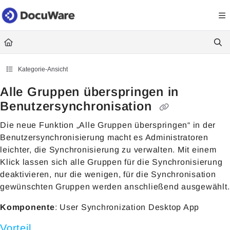
Documentation Index
Fetch the complete documentation index at:
https://knowledgecenter
Use this file to discover all available pages before exploring further.
Kategorie-Ansicht
Alle Gruppen überspringen in
Benutzersynchronisation
Die neue Funktion „Alle Gruppen überspringen“ in der
Benutzersynchronisierung macht es Administratoren
leichter, die Synchronisierung zu verwalten. Mit einem
Klick lassen sich alle Gruppen für die Synchronisierung
deaktivieren, nur die wenigen, für die Synchronisation
gewünschten Gruppen werden anschließend ausgewählt.
Komponente
: User Synchronization Desktop App
Vorteil