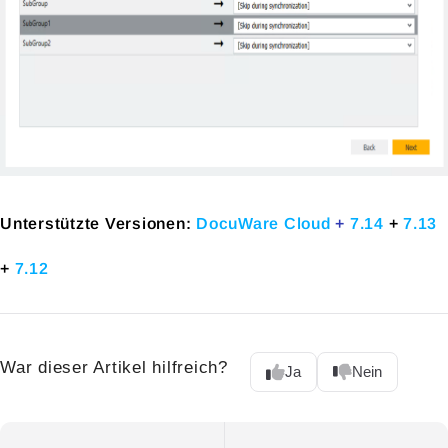
Unterstützte Versionen:
DocuWare Cloud
+
7.14
+
7.13
+
7.12
War dieser Artikel hilfreich?
Ja
Nein