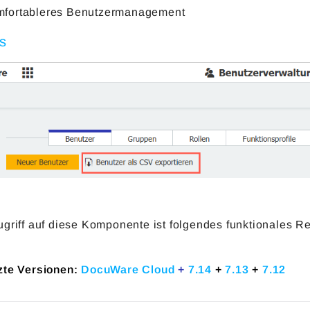
fortableres Benutzermanagement
’s
griff auf diese Komponente ist folgendes funktionales Re
zte Versionen:
DocuWare Cloud
+
7.14
+
7.13
+
7.12