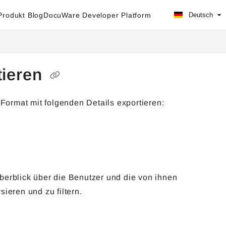
rodukt Blog
DocuWare Developer Platform
Deutsch
tieren
-Format mit folgenden Details exportieren:
berblick über die Benutzer und die von ihnen
ieren und zu filtern.