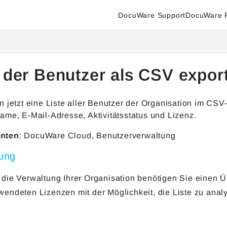
DocuWare Support
DocuWare P
enter.docuware.com/llms.txt
ther.
e der Benutzer als CSV expor
 jetzt eine Liste aller Benutzer der Organisation im CSV
ame, E-Mail-Adresse, Aktivitätsstatus und Lizenz.
nten
: DocuWare Cloud, Benutzerverwaltung
ung
 die Verwaltung Ihrer Organisation benötigen Sie einen Ü
wendeten Lizenzen mit der Möglichkeit, die Liste zu analys