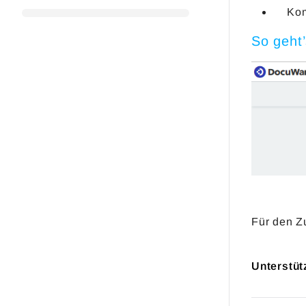
Kom
So geht
Für den Zu
Unterstüt