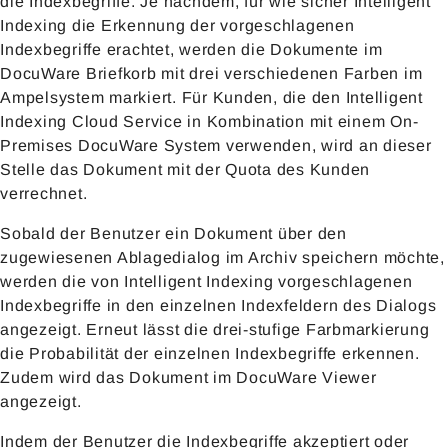
die Indexbegriffe. Je nachdem, für wie sicher Intelligent
Indexing die Erkennung der vorgeschlagenen
Indexbegriffe erachtet, werden die Dokumente im
DocuWare Briefkorb mit drei verschiedenen Farben im
Ampelsystem markiert. Für Kunden, die den Intelligent
Indexing Cloud Service in Kombination mit einem On-
Premises DocuWare System verwenden, wird an dieser
Stelle das Dokument mit der Quota des Kunden
verrechnet.
Sobald der Benutzer ein Dokument über den
zugewiesenen Ablagedialog im Archiv speichern möchte,
werden die von Intelligent Indexing vorgeschlagenen
Indexbegriffe in den einzelnen Indexfeldern des Dialogs
angezeigt. Erneut lässt die drei-stufige Farbmarkierung
die Probabilität der einzelnen Indexbegriffe erkennen.
Zudem wird das Dokument im DocuWare Viewer
angezeigt.
Indem der Benutzer die Indexbegriffe akzeptiert oder