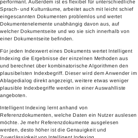
performant. Außerdem ist es flexibel für unterschiedliche
Sprach- und Kulturräume, arbeitet auch mit leicht schief
eingescannten Dokumenten problemlos und wertet
Dokumentenelemente unabhängig davon aus, auf
welcher Dokumentseite und wo sie sich innerhalb von
einer Dokumentseite befinden.
Für jeden Indexwert eines Dokuments wertet Intelligent
Indexing die Ergebnisse der einzelnen Methoden aus
und berechnet über kombinatorische Algorithmen den
plausibelsten Indexbegriff. Dieser wird dem Anwender im
Ablagedialog direkt angezeigt, weitere etwas weniger
plausible Indexbegriffe werden in einer Auswahlliste
angeboten.
Intelligent Indexing lernt anhand von
Referenzdokumenten, welche Daten ein Nutzer auslesen
möchte. Je mehr Referenzdokumente ausgelesen
werden, desto höher ist die Genauigkeit und
Zuverlässigkeit von Intelligent Indexing.