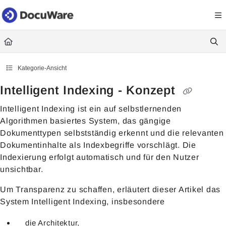
Documentation Index
Fetch the complete documentation index at:
https://knowledgecenter
Use this file to discover all available pages before exploring further.
Kategorie-Ansicht
Intelligent Indexing - Konzept
Intelligent Indexing ist ein auf selbstlernenden
Algorithmen basiertes System, das gängige
Dokumenttypen selbstständig erkennt und die relevanten
Dokumentinhalte als Indexbegriffe vorschlägt. Die
Indexierung erfolgt automatisch und für den Nutzer
unsichtbar.
Um Transparenz zu schaffen, erläutert dieser Artikel das
System Intelligent Indexing, insbesondere
die Architektur,