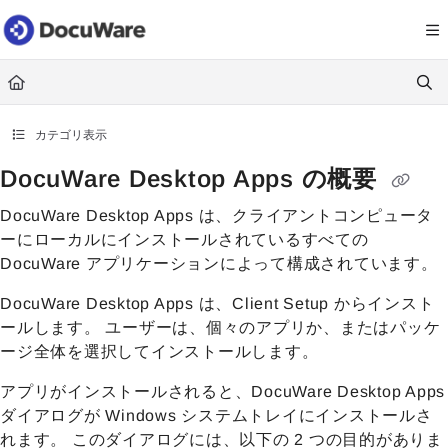
Documentation Index
Fetch the complete documentation index at:
https://knowledgecenter
Use this file to discover all available pages before exploring further.
カテゴリ表示
DocuWare Desktop Apps の概要
DocuWare Desktop Apps は、クライアントコンピュータ
ーにローカルにインストールされているすべての
DocuWare アプリケーションによって構成されています。
DocuWare Desktop Apps は、Client Setup からインスト
ールします。 ユーザーは、個々のアプリか、またはパッケ
ージ全体を選択してインストールします。
アプリがインストールされると、DocuWare Desktop Apps
ダイアログが Windows システムトレイにインストールさ
れます。 このダイアログには、以下の 2 つの目的がありま