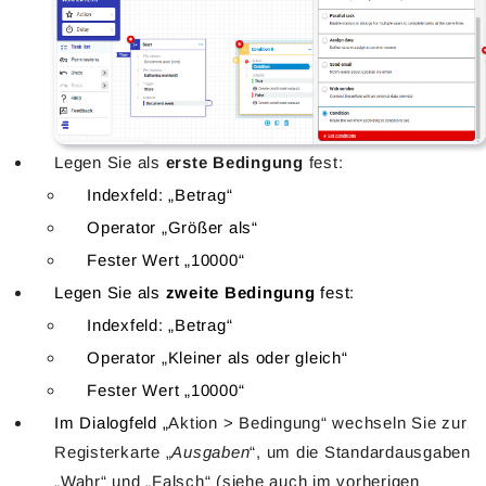
Legen Sie als
erste Bedingung
fest:
Indexfeld: „Betrag“
Operator „Größer als“
Fester Wert „10000“
Legen Sie als
zweite Bedingung
fest:
Indexfeld: „Betrag“
Operator „Kleiner als oder gleich“
Fester Wert „10000“
Im Dialogfeld „
Aktion > Bedingung“ wechseln Sie zur
Registerkarte „
Ausgaben
“, um die Standardausgaben
„Wahr“ und „Falsch“ (siehe auch im vorherigen