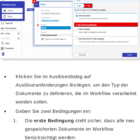
Klicken Sie im Auslöserdialog auf
Auslöseranforderungen festlegen
, um den Typ der
Dokumente zu definieren, die im Workflow verarbeitet
werden sollen.
Geben Sie zwei Bedingungen ein:
Die
erste Bedingung
stellt sicher, dass alle neu
gespeicherten Dokumente im Workflow
berücksichtigt werden: