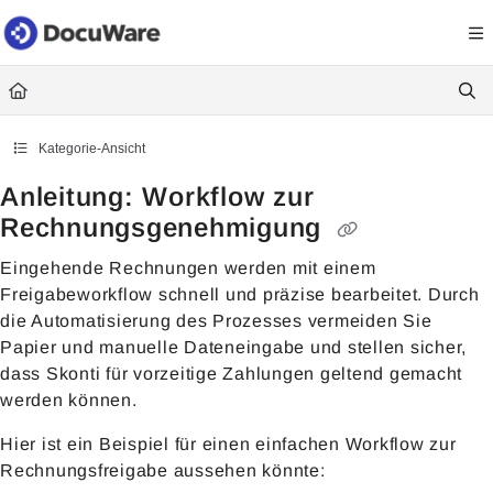
Documentation Index
Fetch the complete documentation index at:
https://knowledgecenter
Use this file to discover all available pages before exploring further.
Kategorie-Ansicht
Anleitung: Workflow zur
Rechnungsgenehmigung
Eingehende Rechnungen werden mit einem
Freigabeworkflow schnell und präzise bearbeitet. Durch
die Automatisierung des Prozesses vermeiden Sie
Papier und manuelle Dateneingabe und stellen sicher,
dass Skonti für vorzeitige Zahlungen geltend gemacht
werden können.
Hier ist ein Beispiel für einen einfachen Workflow zur
Rechnungsfreigabe aussehen könnte: