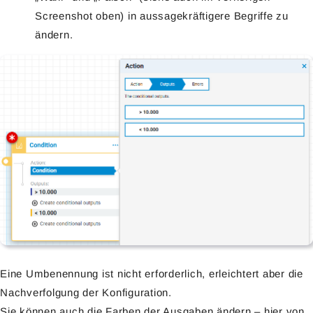
Screenshot oben) in aussagekräftigere Begriffe zu
ändern.
Eine Umbenennung ist nicht erforderlich, erleichtert aber die
Nachverfolgung der Konfiguration.
Sie können auch die Farben der Ausgaben ändern – hier von