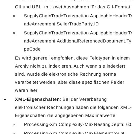
CII und UBL, mit zwei Ausnahmen für das CII-Format:
SupplyChainTradeTransaction.ApplicableHeaderTr
adeAgreement.SellerTradeParty.ID
SupplyChainTradeTransaction.ApplicableHeaderTr
adeAgreement.AdditionalReferencedDocument.Ty
peCode
Es wird generell empfohlen, diese Feldtypen in einem
Archiv nicht zu indexieren. Auch wenn sie indexiert
sind, würde die elektronische Rechnung normal
verarbeitet werden, aber diese spezifischen Felder
wären leer.
XML-Eigenschaften
: Bei der Verarbeitung
elektronischer Rechnungen haben die folgenden XML-
Eigenschaften die angegebenen Maximalwerte:
Processing-XmlComplexity-MaxNestingDepth: 60
Processing-XmlComplexity-MaxElementCount: