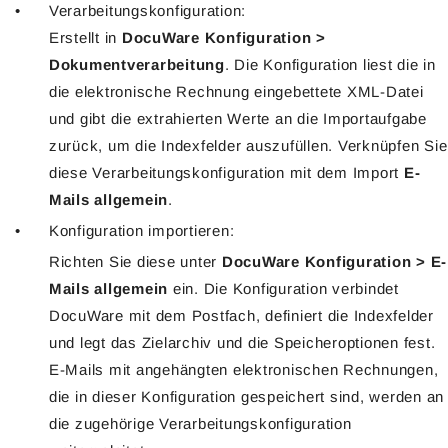
Verarbeitungskonfiguration:
Erstellt in
DocuWare Konfiguration >
Dokumentverarbeitung
. Die Konfiguration liest die in
die elektronische Rechnung eingebettete XML-Datei
und gibt die extrahierten Werte an die Importaufgabe
zurück, um die Indexfelder auszufüllen. Verknüpfen Sie
diese Verarbeitungskonfiguration mit dem Import
E-
Mails allgemein
.
Konfiguration importieren:
Richten Sie diese unter
DocuWare Konfiguration > E-
Mails allgemein
ein. Die Konfiguration verbindet
DocuWare mit dem Postfach, definiert die Indexfelder
und legt das Zielarchiv und die Speicheroptionen fest.
E-Mails mit angehängten elektronischen Rechnungen,
die in dieser Konfiguration gespeichert sind, werden an
die zugehörige Verarbeitungskonfiguration