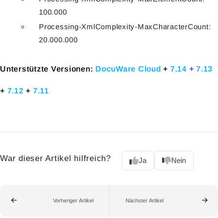
100.000
Processing-XmlComplexity-MaxCharacterCount:
20.000.000
Unterstützte Versionen:
DocuWare Cloud
+
7.14
+
7.13
+
7.12
+
7.11
War dieser Artikel hilfreich?
Ja
Nein
Vorheriger Artikel
Nächster Artikel