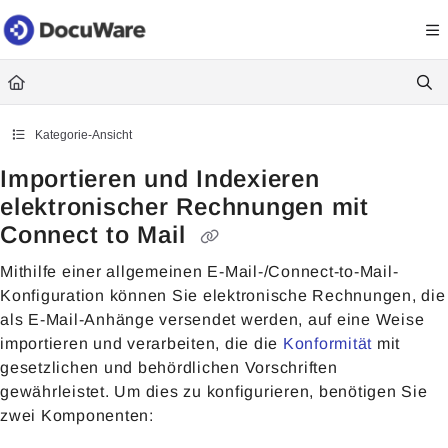
Documentation Index
Fetch the complete documentation index at:
https://knowledgecenter
Use this file to discover all available pages before exploring further.
Kategorie-Ansicht
Importieren und Indexieren
elektronischer Rechnungen mit
Connect to Mail
Mithilfe einer allgemeinen E-Mail-/Connect-to-Mail-
Konfiguration können Sie
elektronische Rechnungen, die
als E-Mail-Anhänge versendet werden, auf eine Weise
importieren und verarbeiten, die die
Konformität
mit
gesetzlichen und behördlichen Vorschriften
gewährleistet. Um dies zu konfigurieren, benötigen Sie
zwei Komponenten: