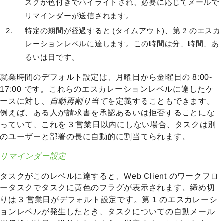
スクが色付きでハイライトされ、必要に応じてメールで
リマインダーが送信されます。
特定の期間が経過すると (タイムアウト)、第 2 のエスカ
レーションレベルに達します。この時間は分、時間、あ
るいは日です。
就業時間のデフォルト設定は、月曜日から金曜日の 8:00-
17:00 です。これらのエスカレーションレベルに達したケ
ースに対し、
自動再割り当て
を定義することもできます。
例えば、ある人が請求書を承認あるいは拒否することにな
っていて、これを 3 営業日以内にしない場合、タスクは別
のユーザーと部署の長に自動的に割当てられます。
リマインダー設定
タスクがこのレベルに達すると、Web Client のワークフロ
ータスクでタスクに黄色のフラグが表示されます。締め切
りは 3 営業日がデフォルト設定です。第 1 のエスカレーシ
ョンレベルが発生したとき、タスクについての自動メール