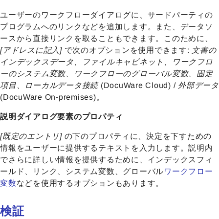
ユーザーのワークフローダイアログに、サードパーティの
プログラムへのリンクなどを追加します。また、データソ
ースから直接リンクを取ることもできます。このために、
[アドレスに記入]
で次のオプションを使用できます:
文書の
インデックスデータ、ファイルキャビネット、ワークフロ
ーのシステム変数、ワークフローのグローバル変数、固定
項目
、
ローカルデータ接続
(DocuWare Cloud) /
外部データ
(DocuWare On-premises)。
説明ダイアログ要素のプロパティ
[既定のエントリ]
の下のプロパティに、決定を下すための
情報をユーザーに提供するテキストを入力します。説明内
でさらに詳しい情報を提供するために、インデックスフィ
ールド、リンク、システム変数、グローバル
ワークフロー
変数
などを使用するオプションもあります。
検証