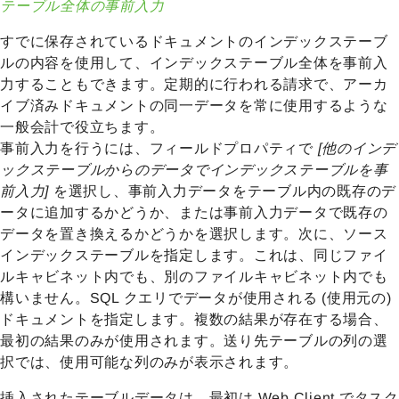
テーブル全体の事前入力
すでに保存されているドキュメントのインデックステーブ
ルの内容を使用して、インデックステーブル全体を事前入
力することもできます。定期的に行われる請求で、アーカ
イブ済みドキュメントの同一データを常に使用するような
一般会計で役立ちます。
事前入力を行うには、フィールドプロパティで
[他のインデ
ックステーブルからのデータでインデックステーブルを事
前入力]
を選択し、事前入力データをテーブル内の既存のデ
ータに追加するかどうか、または事前入力データで既存の
データを置き換えるかどうかを選択します。次に、ソース
インデックステーブルを指定します。これは、同じファイ
ルキャビネット内でも、別のファイルキャビネット内でも
構いません。SQL クエリでデータが使用される (使用元の)
ドキュメントを指定します。複数の結果が存在する場合、
最初の結果のみが使用されます。送り先テーブルの列の選
択では、使用可能な列のみが表示されます。
挿入されたテーブルデータは、最初は Web Client でタスク