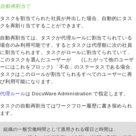
自動再割当て
タスクを割当てられた社員が外出した場合、自動的にタス
クを再割り当てすることができます。
自動再割当ては、タスクが代理ルールに割当てられている
場合のみ利用可能です。するとタスクは代理順に次の社員
に割当てられます。タスクがロールに割当てられていて、
このタスクを選んだユーザーが (したがって他のユーザ
ーにはこれをブロック) 「不在」のステータスである場合、
タスクはこのロールが割当てられるすべてのユーザーに再
び利用可能になります。
代理ルール
は DocuWare Administration で指定します。
タスクの自動再割当てはワークフロー履歴に書き留められ
ます。
組織の一般労働時間として適用される曜日と時間は、