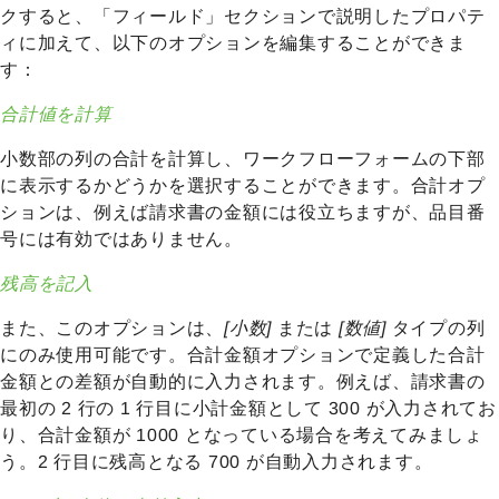
クすると、「フィールド」セクションで説明したプロパテ
ィに加えて、以下のオプションを編集することができま
す：
合計値を計算
小数部の列の合計を計算し、ワークフローフォームの下部
に表示するかどうかを選択することができます。合計オプ
ションは、例えば請求書の金額には役立ちますが、品目番
号には有効ではありません。
残高を記入
また、このオプションは、
[小数]
または
[数値]
タイプの列
にのみ使用可能です。合計金額オプションで定義した合計
金額との差額が自動的に入力されます。例えば、請求書の
最初の 2 行の 1 行目に小計金額として 300 が入力されてお
り、合計金額が 1000 となっている場合を考えてみましょ
う。2 行目に残高となる 700 が自動入力されます。