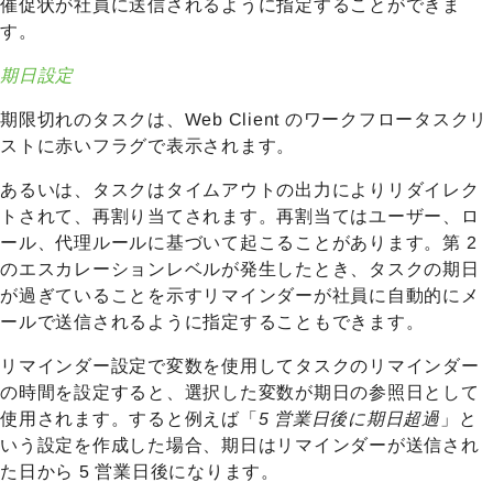
催促状が社員に送信されるように指定することができま
す。
期日設定
期限切れのタスクは、Web Client のワークフロータスクリ
ストに赤いフラグで表示されます。
あるいは、タスクはタイムアウトの出力によりリダイレク
トされて、再割り当てされます。再割当てはユーザー、ロ
ール、代理ルールに基づいて起こることがあります。第 2
のエスカレーションレベルが発生したとき、タスクの期日
が過ぎていることを示すリマインダーが社員に自動的にメ
ールで送信されるように指定することもできます。
リマインダー設定で変数を使用してタスクのリマインダー
の時間を設定すると、選択した変数が期日の参照日として
使用されます。すると例えば「
5 営業日後に期日超過
」と
いう設定を作成した場合、期日はリマインダーが送信され
た日から 5 営業日後になります。