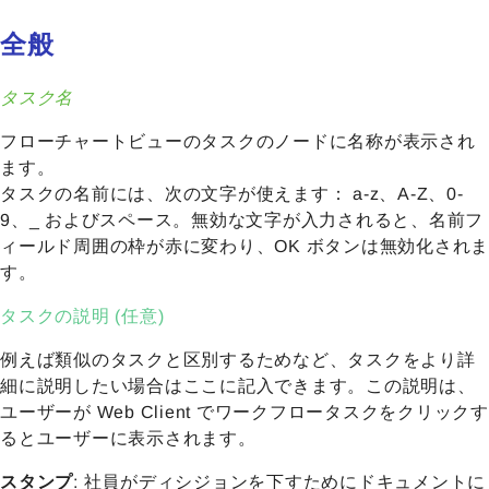
全般
タスク名
フローチャートビューのタスクのノードに名称が表示され
ます。
タスクの名前には、次の文字が使えます： a-z、A-Z、0-
9、_ およびスペース。無効な文字が入力されると、名前フ
ィールド周囲の枠が赤に変わり、OK ボタンは無効化されま
す。
タスクの説明 (任意)
例えば類似のタスクと区別するためなど、タスクをより詳
細に説明したい場合はここに記入できます。この説明は、
ユーザーが Web Client でワークフロータスクをクリックす
るとユーザーに表示されます。
スタンプ
: 社員がディシジョンを下すためにドキュメントに