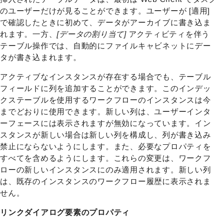
のユーザーだけが見ることができます。ユーザーが [適用]
で確認したときに初めて、データがアーカイブに書き込ま
れます。一方、
[データの割り当て]
アクティビティを伴う
テーブル操作では、自動的にファイルキャビネットにデー
タが書き込まれます。
アクティブなインスタンスが存在する場合でも、テーブル
フィールドに列を追加することができます。このインデッ
クステーブルを使用するワークフローのインスタンスは今
までどおりに使用できます。新しい列は、ユーザーインタ
ーフェースには表示されますが無効になっています。イン
スタンスが新しい場合は新しい列を構成し、列が書き込み
禁止にならないようにします。また、必要なプロパティを
すべてを含めるようにします。これらの変更は、ワークフ
ローの新しいインスタンスにのみ適用されます。新しい列
は、既存のインスタンスのワークフロー履歴に表示されま
せん。
リンクダイアログ要素のプロパティ