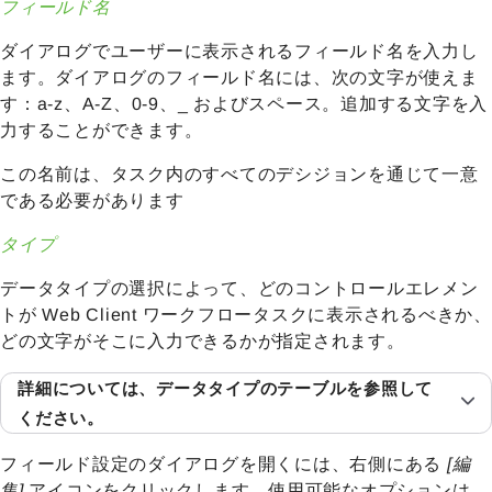
フィールド名
ダイアログでユーザーに表示されるフィールド名を入力し
ます。ダイアログのフィールド名には、次の文字が使えま
す：a-z、A-Z、0-9、_ およびスペース。追加する文字を入
力することができます。
この名前は、タスク内のすべてのデシジョンを通じて一意
である必要があります
タイプ
データタイプの選択によって、どのコントロールエレメン
トが Web Client ワークフロータスクに表示されるべきか、
どの文字がそこに入力できるかが指定されます。
詳細については、
データタイプのテーブル
を参照して
ください。
フィールド設定のダイアログを開くには、右側にある
[編
集]
アイコンをクリックします。使用可能なオプションは、