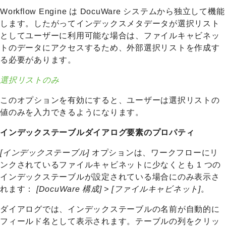
Workflow Engine は DocuWare システムから独立して機能
します。したがってインデックスメタデータが選択リスト
としてユーザーに利用可能な場合は、ファイルキャビネッ
トのデータにアクセスするため、外部選択リストを作成す
る必要があります。
選択リストのみ
このオプションを有効にすると、ユーザーは選択リストの
値のみを入力できるようになります。
インデックステーブルダイアログ要素のプロパティ
[インデックステーブル]
オプションは、ワークフローにリ
ンクされているファイルキャビネットに少なくとも 1 つの
インデックステーブルが設定されている場合にのみ表示さ
れます：
[DocuWare 構成] > [ファイルキャビネット]
。
ダイアログでは、インデックステーブルの名前が自動的に
フィールド名として表示されます。テーブルの列をクリッ