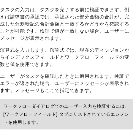
タスクの入力は、タスクを完了する前に検証できます。例
えば請求書の承認では、承認された部分金額の合計が、完
成した
分割転記
の合計金額と一致するかどうかを確認する
ことが可能です。検証で値が一致しない場合、ユーザーに
メッセージが表示されます。
演算式を入力します。演算式では、現在のディシジョンか
らインデックスフィールドとワークフローフィールドの変
数と値を使用できます。
ユーザーがタスクを確認したときに適用されます。検証で
エラーが返された場合、ユーザーにメッセージが表示され
ます。メッセージもここで指定できます。
ワークフローダイアログでのユーザー入力を検証するには、
[ワークフローフィールド] タブにリストされているエレメン
トを使用します。