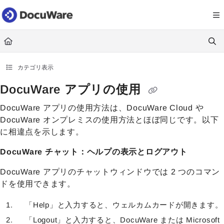
Documentation Index
Fetch the complete documentation index at:
https://knowledgecenter
Use this file to discover all available pages before exploring further.
カテゴリ表示
DocuWare アプリの使用
DocuWare アプリの使用方法は、DocuWare Cloud や
DocuWare オンプレミスの使用方法とほぼ同じです。以下
に相違点を示します。
DocuWare チャット：ヘルプの表示とログアウト
DocuWare アプリのチャットウィンドウでは 2 つのコマン
ドを使用できます。
「Help」と入力すると、ウェルカムカードが開きます。
「Logout」と入力すると、DocuWare または Microsoft