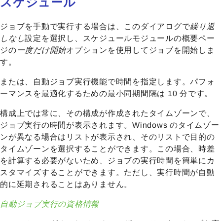
スケジュール
ジョブを手動で実行する場合は、このダイアログで
繰り返
しなし
設定を選択し、スケジュールモジュールの概要ペー
ジの
一度だけ開始
オプションを使用してジョブを開始しま
す。
または、自動ジョブ実行機能で時間を指定します。パフォ
ーマンスを最適化するための最小同期間隔は 10 分です。
構成上では常に、その構成が作成されたタイムゾーンで、
ジョブ実行の時間が表示されます。Windows のタイムゾー
ンが異なる場合はリストが表示され、そのリストで目的の
タイムゾーンを選択することができます。この場合、時差
を計算する必要がないため、ジョブの実行時間を簡単にカ
スタマイズすることができます。ただし、実行時間が自動
的に延期されることはありません。
自動ジョブ実行の資格情報