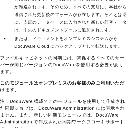
が転送されます。そのため、すべての支店に、本社から
送信された更新後のフォームが存在します。それとは逆
に、支店のデータベースに入力された新しい顧客データ
は、中央のドキュメントプールに追加されます。
または、ドキュメントをオンプレミスシステムから
DocuWare Cloud にバックアップとして転送します。
ファイルキャビネットの同期には、関係するすべてのサー
バーが同じバージョンのDocuWareを使用する必要があり
ます。
このモジュールはオンプレミスのお客様のみご利用いただ
けます。
注：DocuWare 構成でこのモジュールを使用して作成され
た同期ジョブは、DocuWare Administration には表示され
ません。また、新しい同期モジュールでは、DocuWare
Administration で作成された同期ワークフローもサポート