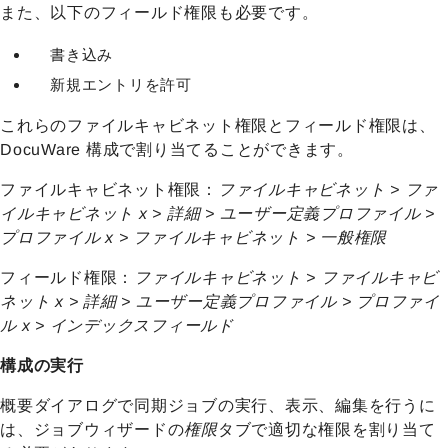
また、以下のフィールド権限も必要です。
書き込み
新規エントリを許可
これらのファイルキャビネット権限とフィールド権限は、
DocuWare 構成で割り当てることができます。
ファイルキャビネット権限：
ファイルキャビネット > ファ
イルキャビネット x > 詳細 > ユーザー定義プロファイル >
プロファイル x > ファイルキャビネット > 一般権限
フィールド権限：
ファイルキャビネット > ファイルキャビ
ネット x > 詳細 > ユーザー定義プロファイル > プロファイ
ル x > インデックスフィールド
構成の実行
概要ダイアログで同期ジョブの実行、表示、編集を行うに
は、ジョブウィザードの
権限
タブで適切な権限を割り当て