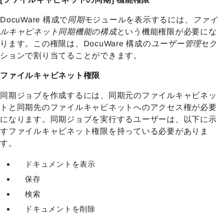
DocuWare 構成で
同期
モジュールを表示するには、
ファイ
ルキャビネット同期機能の構成
という機能権限が必要にな
ります。この権限は、DocuWare 構成の
ユーザー管理
セク
ションで割り当てることができます。
ファイルキャビネット権限
同期ジョブを作成するには、同期元のファイルキャビネッ
トと同期先のファイルキャビネットへのアクセス権が必要
になります。同期ジョブを実行するユーザーは、以下に示
すファイルキャビネット権限を持っている必要がありま
す。
ドキュメントを表示
保存
検索
ドキュメントを削除