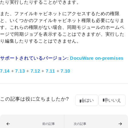
たり実行したりすることができます。
また、ファイルキャビネットにアクセスするための権限
と、
いくつかのファイルキャビネット権限
も必要になりま
す。これらの権限がない場合、同期モジュールのホームペ
ージで同期ジョブを表示することはできますが、実行した
り編集したりすることはできません。
サポートされているバージョン:
DocuWare on-premises
7.14
+
7.13
+
7.12
+
7.11
+
7.10
この記事は役に立ちましたか?
はい
いいえ
前の記事
次の記事