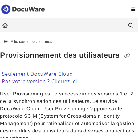
Documentation Index
Fetch the complete documentation index at:
https://knowledgecenter
Use this file to discover all available pages before exploring further.
Affichage des catégories
Provisionnement des utilisateurs
User Provisioning est le successeur des versions 1 et 2
de la synchronisation des utilisateurs. Le service
DocuWare Cloud User Provisioning s’appuie sur le
protocole SCIM (System for Cross-domain Identity
Management) pour rationaliser et automatiser la gestion
des identités des utilisateurs dans diverses applications