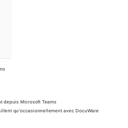
ams
t depuis Microsoft Teams
vaillent qu'occasionnellement avec DocuWare