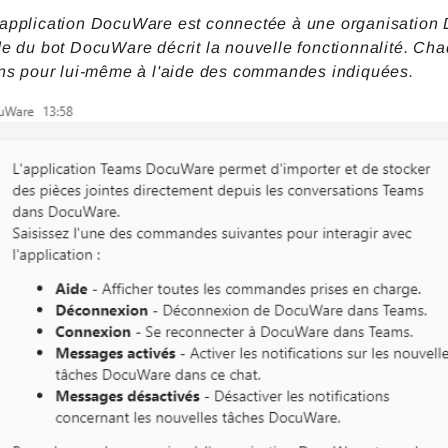
'application DocuWare est connectée à une organisation 
de du bot DocuWare décrit la nouvelle fonctionnalité. Chaq
ions pour lui-même à l'aide des commandes indiquées.