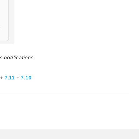
 notifications
2
+
7.11
+
7.10