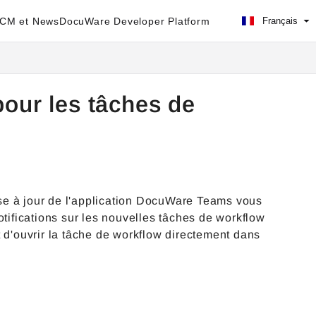
ECM et News
DocuWare Developer Platform
Français
pour les tâches de
se à jour de l'application DocuWare Teams vous
otifications sur les nouvelles tâches de workflow
 d'ouvrir la tâche de workflow directement dans