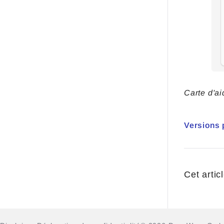
Carte d'ai
Versions 
Cet articl