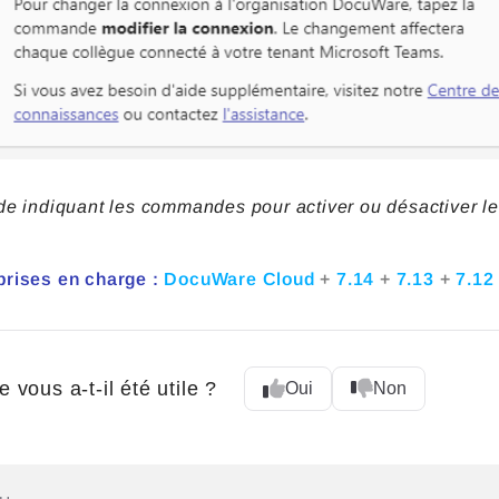
de indiquant les commandes pour activer ou désactiver les
prises en charge :
DocuWare Cloud
+
7.14
+
7.13
+
7.1
e vous a-t-il été utile ?
Oui
Non