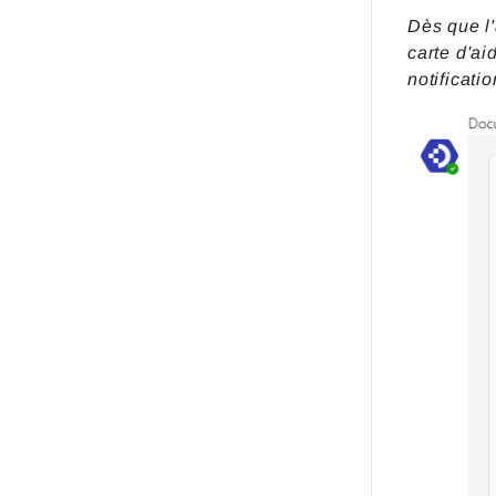
Dès que l
carte d'ai
notificat