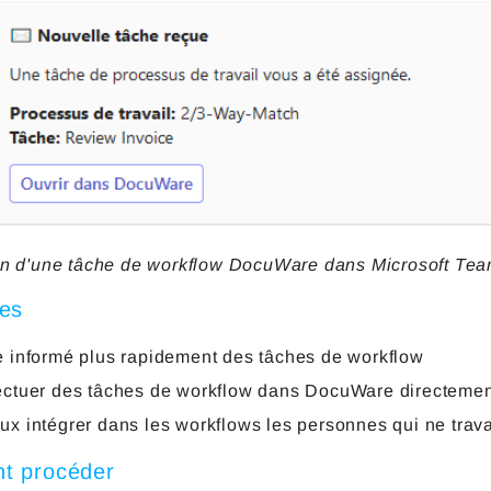
ion d'une tâche de workflow DocuWare dans Microsoft Te
es
e informé plus rapidement des tâches de workflow
ectuer des tâches de workflow dans DocuWare directemen
ux intégrer dans les workflows les personnes qui ne tra
t procéder