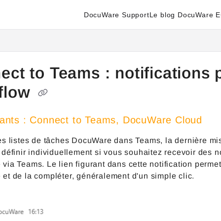
DocuWare Support
Le blog DocuWare 
enter.docuware.com/llms.txt
ther.
ct to Teams : notifications 
flow
nts : Connect to Teams, DocuWare Cloud
es listes de tâches DocuWare dans Teams, la dernière mi
définir individuellement si vous souhaitez recevoir des n
ia Teams. Le lien figurant dans cette notification permet
et de la compléter, généralement d'un simple clic.