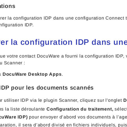
ations
rer la configuration IDP dans une configuration Connect to 
nfiguration IDP.
rer la configuration IDP dans 
ue votre contact DocuWare a fourni la configuration IDP, 
ou Scanner :
s
DocuWare Desktop Apps
.
r IDP pour les documents scannés
r utiliser IDP via le plugin Scanner, cliquez sur l'onglet
D
s la liste déroulante
Configuration du traitement,
sélec
cuWare IDP)
pour envoyer d’abord vos documents à l’agen
aration, il sera d’abord divisé en fichiers individuels, pui