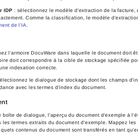
r IDP
: sélectionnez le modèle d'extraction de la facture
xactement. Comme la classification, le modèle d'extractio
ment de l'IA
.
nez l'armoire DocuWare dans laquelle le document doit êt
ire doit correspondre à la cible de stockage spécifiée pou
une indexation correcte.
électionnez le dialogue de stockage dont les champs d'in
dance avec les termes d'index du document.
ent
e boîte de dialogue, l'aperçu du document d'exemple à l'
s les termes extraits du document d'exemple. Mappez les
 quels contenus du document sont transférés en tant qu'