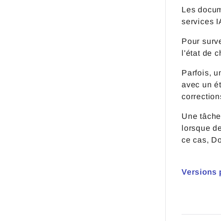
Les docume
services I
Pour surv
l'état de 
Parfois, 
avec un ét
correction
Une tâche
lorsque d
ce cas, Do
Versions 