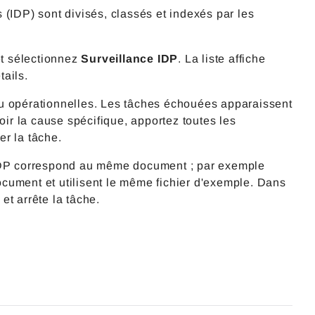
(IDP) sont divisés, classés et indexés par les
t sélectionnez
Surveillance IDP
. La liste affiche
tails.
ou opérationnelles. Les tâches échouées apparaissent
oir la cause spécifique, apportez toutes les
r la tâche.
 IDP correspond au même document ; par exemple
cument et utilisent le même fichier d'exemple. Dans
et arrête la tâche.