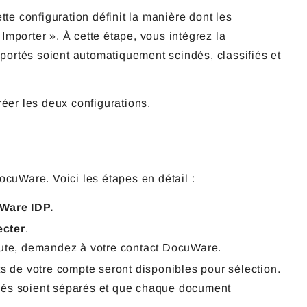
tte configuration définit la manière dont les
Importer ». À cette étape, vous intégrez la
ortés soient automatiquement scindés, classifiés et
éer les deux configurations.
ocuWare. Voici les étapes en détail :
Ware IDP.
cter
.
doute, demandez à votre contact DocuWare.
ts de votre compte seront disponibles pour sélection.
nés soient séparés et que chaque document