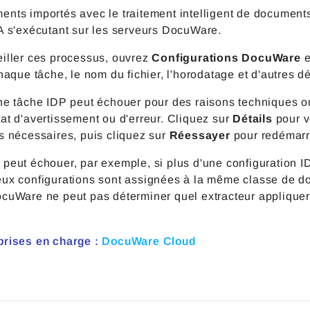
nts importés avec le traitement intelligent de documents 
A s'exécutant sur les serveurs DocuWare.
eiller ces processus, ouvrez
Configurations DocuWare
e
chaque tâche, le nom du fichier, l'horodatage et d'autres dé
une tâche IDP peut échouer pour des raisons techniques 
at d'avertissement ou d'erreur. Cliquez sur
Détails
pour v
s nécessaires, puis cliquez sur
Réessayer
pour redémarre
 peut échouer, par exemple, si plus d'une configuration
eux configurations sont assignées à la même classe de do
cuWare ne peut pas déterminer quel extracteur appliquer 
prises en charge :
DocuWare Cloud