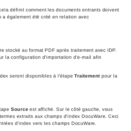
, cela définit comment les documents entrants doivent
n a également été créé en relation avec
re stocké au format PDF après traitement avec IDP.
r la configuration d'importation d'e-mail afin
dex seront disponibles à l'étape
Traitement
pour la
étape
Source
est affiché. Sur le côté gauche, vous
 termes extraits aux champs d'index DocuWare. Ceci
entrées d'index vers les champs DocuWare.