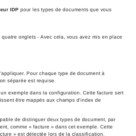
teur IDP
pour les types de documents que vous
quatre onglets - Avec cela, vous avez mis en place
 s'appliquer. Pour chaque type de document à
ion séparée est requise.
n exemple dans la configuration. Cette facture sert
puissent être mappés aux champs d'index de
 capable de distinguer deux types de document, par
ment, comme « facture » dans cet exemple. Cette
cture » est détectée lors de la classification.