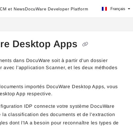
ECM et News
DocuWare Developer Platform
Français
are Desktop Apps
nts dans DocuWare soit à partir d'un dossier
er avec l'application Scanner, et les deux méthodes
es documents importés DocuWare Desktop Apps, vous
Desktop App respective.
onfiguration IDP connecte votre système DocuWare
la classification des documents et de l'extraction
gles dont l'IA a besoin pour reconnaître les types de