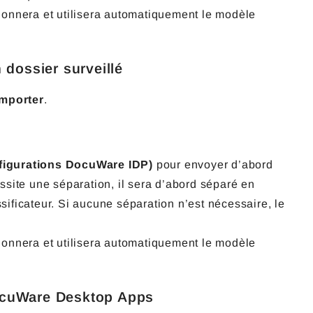
ctionnera et utilisera automatiquement le modèle
 dossier surveillé
Importer
.
figurations DocuWare IDP)
pour envoyer d’abord
site une séparation, il sera d’abord séparé en
ssificateur. Si aucune séparation n’est nécessaire, le
ctionnera et utilisera automatiquement le modèle
DocuWare Desktop Apps