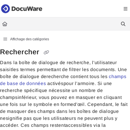
Documentation Index
Fetch the complete documentation index at:
https://knowledgecenter
Use this file to discover all available pages before exploring further.
Affichage des catégories
Rechercher
Dans la boîte de dialogue de recherche, l'utilisateur
saisitles termes permettant de filtrer les documents. Une
boîte de dialogue derecherche contient tous les
champs
de base de données
activéspour l'armoire. Si une
recherche spécifique nécessite un nombre de
champsinférieur, vous pouvez en masquer en cliquant
une fois sur le symbole en formed'œil. Cependant, le fait
de masquer des champs dans les boîtes de dialogue
nesignifie pas que les utilisateurs ne peuvent plus y
accéder. Ces champs restentaccessibles via la