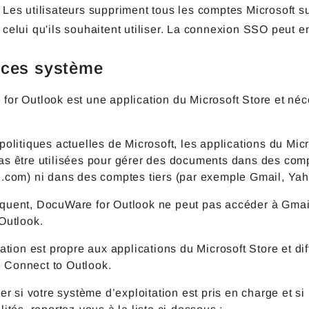
Les utilisateurs suppriment tous les comptes Microsoft s
celui qu'ils souhaitent utiliser. La connexion SSO peut en
nces système
or Outlook est une application du Microsoft Store et néc
politiques actuelles de Microsoft, les applications du Mi
as être utilisées pour gérer des documents dans des com
l.com) ni dans des comptes tiers (par exemple Gmail, Yah
quent, DocuWare for Outlook ne peut pas accéder à Gmail
Outlook.
tation est propre aux applications du Microsoft Store et d
Connect to Outlook.
ier si votre système d’exploitation est pris en charge et si 