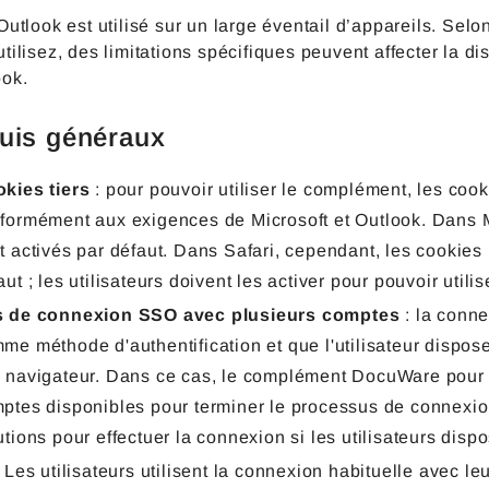
Outlook est utilisé sur un large éventail d’appareils. Selo
tilisez, des limitations spécifiques peuvent affecter la d
ook.
uis généraux
kies tiers
: pour pouvoir utiliser le complément, les cooki
formément aux exigences de Microsoft et Outlook. Dans M
t activés par défaut. Dans Safari, cependant, les cookies
aut ; les utilisateurs doivent les activer pour pouvoir uti
 de connexion SSO avec plusieurs comptes
: la conne
me méthode d'authentification et que l'utilisateur dispos
 navigateur. Dans ce cas, le complément DocuWare pour Mi
ptes disponibles pour terminer le processus de connexion.
utions pour effectuer la connexion si les utilisateurs disp
Les utilisateurs utilisent la connexion habituelle avec le