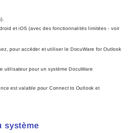
).
roid et iOS (avec des fonctionnalités limitées - voir
z, pour accéder et utiliser le DocuWare for Outlook
e utilisateur pour un système DocuWare
ce est valable pour Connect to Outlook et
du système