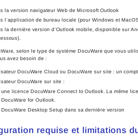
s la version navigateur Web de Microsoft Outlook
s l’application de bureau locale (pour Windows et MacOS
s la dernière version d’Outlook mobile, disponible sur And
dessous).
Ware, selon le type de système DocuWare que vous utilise
ous avez besoin de :
lisateur DocuWare Cloud ou DocuWare sur site : un compt
lisateur DocuWare sur site :
une licence DocuWare Connect to Outlook. La même licen
DocuWare for Outlook.
DocuWare Desktop Setup dans sa dernière version
guration requise et limitations 