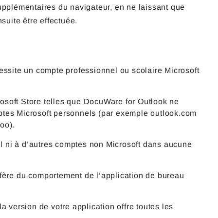
upplémentaires du navigateur, en ne laissant que
suite être effectuée.
essite un compte professionnel ou scolaire Microsoft
crosoft Store telles que DocuWare for Outlook ne
ptes Microsoft personnels (par exemple outlook.com
oo).
 ni à d’autres comptes non Microsoft dans aucune
iffère du comportement de l’application de bureau
la version de votre application offre toutes les