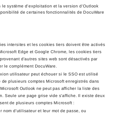
n le système d’exploitation et la version d’Outlook
isponibilité de certaines fonctionnalités de DocuWare
es intersites et les cookies tiers doivent être activés
icrosoft Edge et Google Chrome, les cookies tiers
 provenant d'autres sites web sont désactivés par
liser le complément DocuWare.
xion utilisateur peut échouer si le SSO est utilisé
e de plusieurs comptes Microsoft enregistrés dans
crosoft Outlook ne peut pas afficher la liste des
 Seule une page grise vide s'affiche. Il existe deux
osent de plusieurs comptes Microsoft :
ur nom d'utilisateur et leur mot de passe, ou