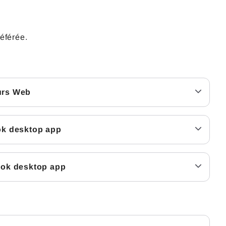
éférée.
urs Web
ok desktop app
ook desktop app