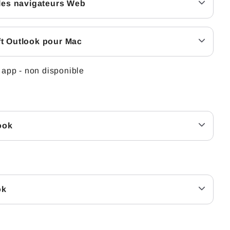
les navigateurs Web
t Outlook pour Mac
 app - non disponible
ook
ok