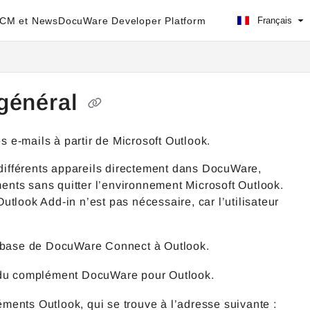
ECM et News
DocuWare Developer Platform
Français
 général
 e-mails à partir de Microsoft Outlook.
 différents appareils directement dans DocuWare,
nts sans quitter l’environnement Microsoft Outlook.
tlook Add-in n’est pas nécessaire, car l’utilisateur
de base de DocuWare Connect à Outlook.
 du complément DocuWare pour Outlook
.
ents Outlook, qui se trouve à l’adresse suivante :