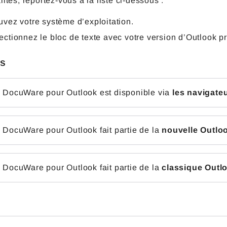
lités, reportez-vous à la liste ci-dessous :
uvez votre système d’exploitation.
ectionnez le bloc de texte avec votre version d’Outlook pr
s
n DocuWare pour Outlook est disponible via
les navigate
 DocuWare pour Outlook fait partie de la
nouvelle Outlo
 DocuWare pour Outlook fait partie de la
classique Outl