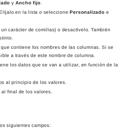
tado
y
Ancho fijo
.
líjalo en la lista o seleccione
Personalizado
e
o, un carácter de comillas) o desactívelo. También
tinto.
la que contiene los nombres de las columnas. Si se
nible a través de este nombre de columna.
iene los datos que se van a utilizar, en función de la
os al principio de los valores.
 al final de los valores.
 los siguientes campos: