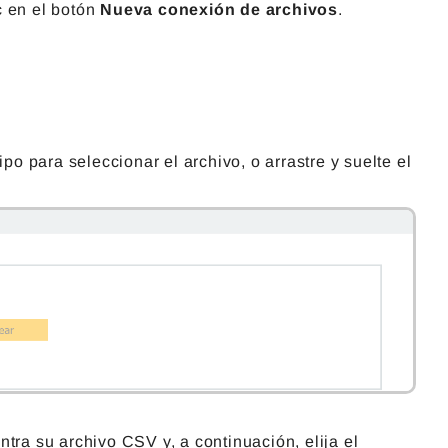
c en el botón
Nueva conexión de archivos
.
po para seleccionar el archivo, o arrastre y suelte el
ra su archivo CSV y, a continuación, elija el