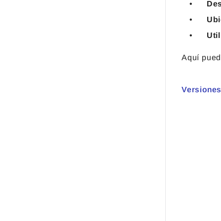
Des
Ubi
Uti
Aquí pued
Versiones