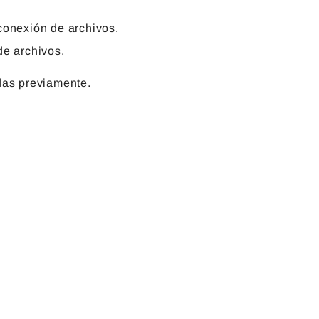
conexión de archivos.
de archivos.
das previamente.