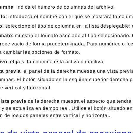
lumna
: indica el número de columnas del archivo.
ulo
: introduzca el nombre con el que se mostrará la colu
o
: seleccione el tipo de columna en la lista desplegable:
rmato
: muestra el formato asociado al tipo seleccionado. 
rece vacío de forma predeterminada. Para numérico o fech
a cambiar las opciones de formato.
ivo
: elija si la columna está activa o inactiva.
ta previa
: el panel de la derecha muestra una vista previ
umnas. El botón situado en la esquina superior derecha p
e vertical y horizontal.
ista previa
de la derecha muestra el aspecto que tendrá 
s
y se actualiza en tiempo real. Utilice el botón situado e
n de los dos paneles entre vertical y horizontal.