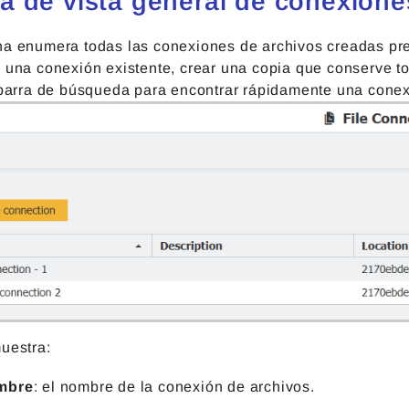
a de vista general de conexione
na enumera todas las conexiones de archivos creadas p
 una conexión existente, crear una copia que conserve tod
a barra de búsqueda para encontrar rápidamente una conex
uestra:
mbre
: el nombre de la conexión de archivos.