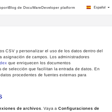
pport
Blog de DocuWare
Developer platform
Español
os CSV y personalizar el uso de los datos dentro del
 la asignación de campos. Los administradores
ndex
que enriquecen los documentos
 de selección que facilitan la entrada de datos. En
e datos procedentes de fuentes externas para
s
xiones de archivos
. Vaya a
Configuraciones de