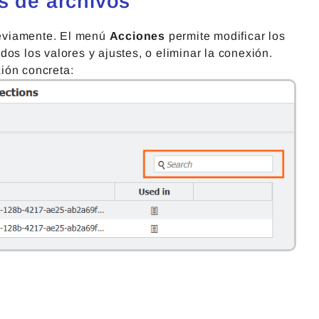
s de archivos
reviamente. El menú
Acciones
permite modificar los
os los valores y ajustes, o eliminar la conexión.
ión concreta: