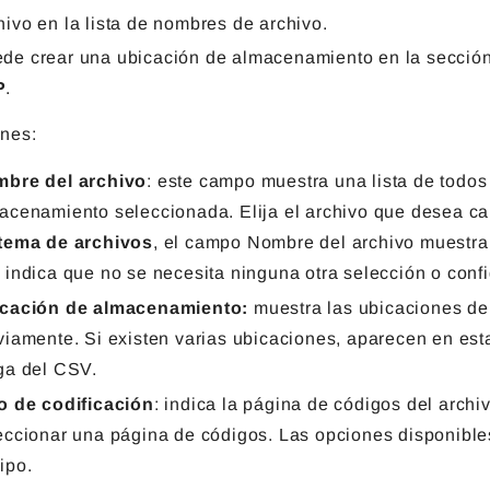
hivo en la lista de nombres de archivo.
de crear una ubicación de almacenamiento en la secció
P
.
nes:
bre del archivo
: este campo muestra una lista de todos
acenamiento seleccionada. Elija el archivo que desea car
tema de archivos
, el campo Nombre del archivo muestra 
 indica que no se necesita ninguna otra selección o conf
cación de almacenamiento:
muestra las ubicaciones d
viamente. Si existen varias ubicaciones, aparecen en esta
ga del CSV.
o de codificación
: indica la página de códigos del archiv
eccionar una página de códigos. Las opciones disponible
ipo.