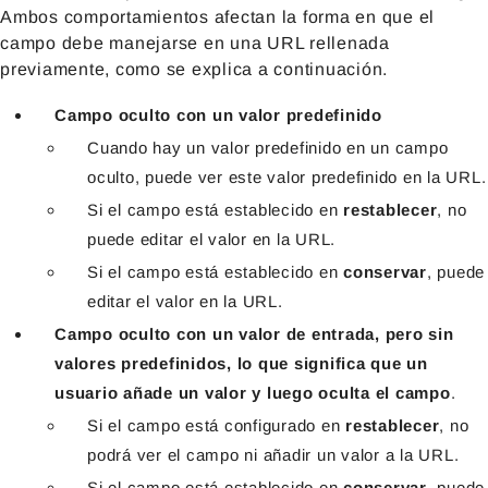
Ambos comportamientos afectan la forma en que el
campo debe manejarse en una URL rellenada
previamente, como se explica a continuación.
Campo oculto con un valor predefinido
Cuando hay un valor predefinido en un campo
oculto, puede ver este valor predefinido en la URL.
Si el campo está establecido en
restablecer
, no
puede editar el valor en la URL.
Si el campo está establecido en
conservar
, puede
editar el valor en la URL.
Campo oculto con un valor de entrada, pero sin
valores predefinidos, lo que significa que un
usuario añade un valor y luego oculta el campo
.
Si el campo está configurado en
restablecer
, no
podrá ver el campo ni añadir un valor a la URL.
Si el campo está establecido en
conservar
, puede