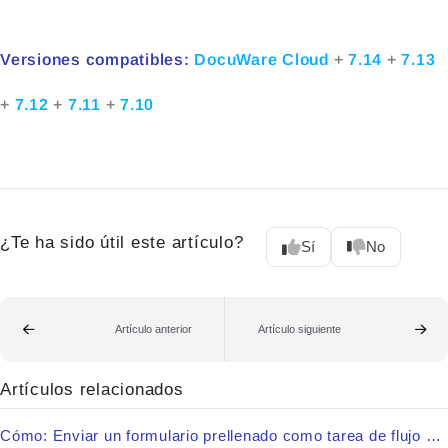
Versiones compatibles:
DocuWare Cloud
+
7.14
+
7.13
+
7.12
+
7.11
+
7.10
¿Te ha sido útil este artículo?
Sí
No
Artículo anterior
Artículo siguiente
Artículos relacionados
Cómo: Enviar un formulario prellenado como tarea de flujo de trabajo