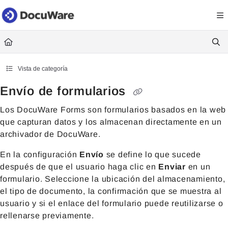
Documentation Index
Fetch the complete documentation index at:
https://knowledgecenter
Use this file to discover all available pages before exploring further.
Vista de categoría
Envío de formularios
Los DocuWare Forms son formularios basados en la web
que capturan datos y los almacenan directamente en un
archivador de DocuWare.
En la configuración
Envío
se define lo que sucede
después de que el usuario haga clic en
Enviar
en un
formulario. Seleccione la ubicación del almacenamiento,
el tipo de documento, la confirmación que se muestra al
usuario y si el enlace del formulario puede reutilizarse o
rellenarse previamente.