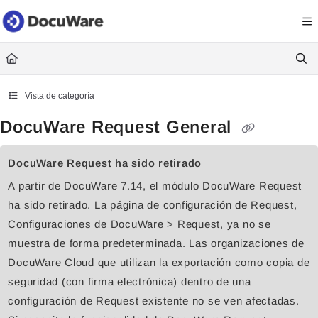
Documentation Index
Fetch the complete documentation index at:
https://knowledgecenter
Use this file to discover all available pages before exploring further.
Vista de categoría
DocuWare Request General
DocuWare Request ha sido retirado
A partir de DocuWare 7.14, el módulo DocuWare Request
ha sido retirado. La página de configuración de Request,
Configuraciones de DocuWare > Request, ya no se
muestra de forma predeterminada. Las organizaciones de
DocuWare Cloud que utilizan la exportación como copia de
seguridad (con firma electrónica) dentro de una
configuración de Request existente no se ven afectadas.