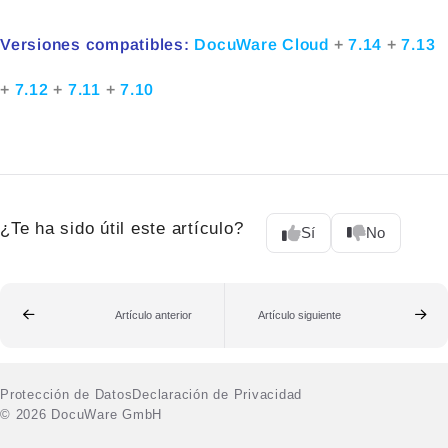
Versiones compatibles:
DocuWare Cloud
+
7.14
+
7.13
+
7.12
+
7.11
+
7.10
¿Te ha sido útil este artículo?
Sí
No
Artículo anterior
Artículo siguiente
Protección de Datos
Declaración de Privacidad
© 2026 DocuWare GmbH