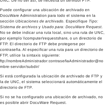
UNC. De no ser así, se necesita un servidor FTP.
Puede configurar una ubicación de archivado en
DocuWare Administration para todo el sistema en la
sección
Ubicaciones de archivado.
Especifique
Tipo:
Sistema de archivos
y
Usado para: DocuWare Request
.
No se debe indicar una ruta local, sino una ruta de UNC,
por ejemplo \\computer\requestshare, o un directorio de
FTP. El directorio de FTP debe protegerse por
contraseña. Al especificar una ruta para un directorio de
FTP, utilice la sintaxis siguiente:
ftp://nombreAdministrador:contraseñaAdministrador@no
mbre-servidor/subdir/
Si está configurada la ubicación de archivado de FTP y
la de UNC, el sistema seleccionará automáticamente el
directorio de FTP.
Si no se ha configurado una ubicación de archivado, no
es posible abrir DocuWare Request.