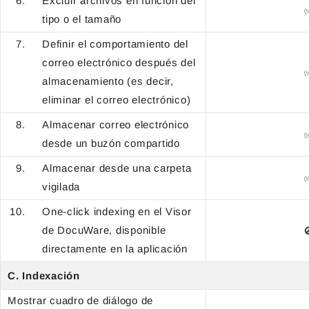
Excluir archivos en función del
tipo o el tamaño
Definir el comportamiento del
correo electrónico después del
almacenamiento (es decir,
eliminar el correo electrónico)
Almacenar correo electrónico
desde un buzón compartido
Almacenar desde una carpeta
vigilada
One-click indexing en el Visor
de DocuWare, disponible

directamente en la aplicación
C. Indexación
Mostrar cuadro de diálogo de