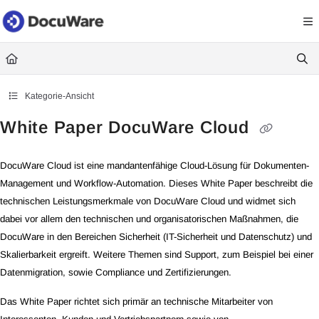
Documentation Index
Fetch the complete documentation index at:
https://knowledgecenter
Use this file to discover all available pages before exploring further.
Kategorie-Ansicht
White Paper DocuWare Cloud
DocuWare Cloud ist eine mandantenfähige Cloud-Lösung für Dokumenten-
Management
und Workflow-Automation. Dieses White Paper beschreibt die
technischen Leistungsmerkmale von DocuWare Cloud und widmet sich
dabei vor allem den technischen und organisatorischen Maßnahmen, die
DocuWare in den Bereichen Sicherheit (IT-Sicherheit und Datenschutz) und
Skalierbarkeit ergreift. Weitere Themen sind Support, zum Beispiel bei einer
Datenmigration, sowie Compliance und Zertifizierungen.
Das White Paper richtet sich primär an technische Mitarbeiter von