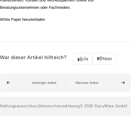
Interessenten, Kunden und Vertriebspartnern sowie von
Beratungsunternehmen oder Fachmedien.
White Paper herunterladen
War dieser Artikel hilfreich?
Ja
Nein
Vorheriger Artikel
Nächster Artikel
Haftungsausschluss
Datenschutzerklärung
© 2026 DocuWare GmbH