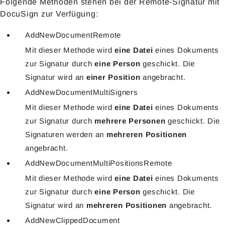
Folgende Methoden stehen bei der Remote-Signatur mit
DocuSign zur Verfügung:
AddNewDocumentRemote
Mit dieser Methode wird
eine Datei
eines Dokuments
zur Signatur durch
eine Person
geschickt. Die
Signatur wird an
einer Position
angebracht.
AddNewDocumentMultiSigners
Mit dieser Methode wird
eine Datei
eines Dokuments
zur Signatur durch
mehrere Personen
geschickt. Die
Signaturen werden an
mehreren Positionen
angebracht.
AddNewDocumentMultiPositionsRemote
Mit dieser Methode wird
eine Datei
eines Dokuments
zur Signatur durch
eine Person
geschickt. Die
Signatur wird an
mehreren Positionen
angebracht.
AddNewClippedDocument