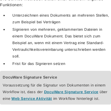
Funktionen:
Unterzeichnen eines Dokuments an mehreren Stellen,
zum Beispiel bei Verträgen
Signieren von mehreren, geklammerten Dateien in
einem DocuWare Dokument. Das bietet sich zum
Beispiel an, wenn mit einem Vertrag eine Standard-
Vertraulichkeitsvereinbarung unterschrieben werden
soll.
Frist für das Signieren setzen
DocuWare Signature Service
Voraussetzung für die Signatur von Dokumenten in einem
Workflow ist, dass der
DocuWare Signature Service
über
eine
Web Service Aktivität
im Workflow hinterlegt ist.