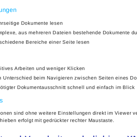
ungen
rseitige Dokumente lesen
plexe, aus mehreren Dateien bestehende Dokumente dur
schiedene Bereiche einer Seite lesen
uitives Arbeiten und weniger Klicken
n Unterschied beim Navigieren zwischen Seiten eines 
ötigter Dokumentausschnitt schnell und einfach im Blick
's
ionen sind ohne weitere Einstellungen direkt im Viewer v
ieben erfolgt mit gedrückter rechter Maustaste.