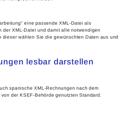
arbeitung" eine passende XML-Datei als
n der XML-Datei und damit alle notwendigen
In dieser wählen Sie die gewünschten Daten aus und
ngen lesbar darstellen
t auch spanische XML-Rechnungen nach dem
on der KSEF-Behörde genutzten Standard.