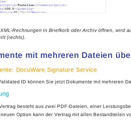
XML-Rechnungen in Briefkorb oder Archiv öffnen, wird a
llt (rechts).
ente mit mehreren Dateien über
nte: DocuWare Signature Service
Validated ID können Sie jetzt Dokumente mit mehreren Da
ung
 Vertrag besteht aus zwei PDF-Dateien, einer Leistungsb
 neuen Option kann der Vertrag mit allen Bestandteilen 