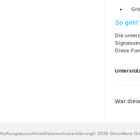
Grö
So geht
Die unter
Signature
Diese Fun
Unterstüt
War diese
Haftungsausschluss
Datenschutzerklärung
© 2026 DocuWare G