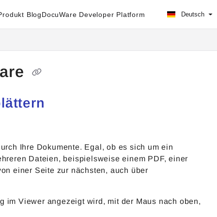
rodukt Blog
DocuWare Developer Platform
Deutsch
Ware
lättern
rch Ihre Dokumente. Egal, ob es sich um ein
hreren Dateien, beispielsweise einem PDF, einer
von einer Seite zur nächsten, auch über
ig im Viewer angezeigt wird, mit der Maus nach oben,