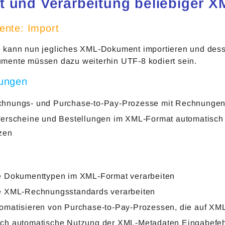
t und Verarbeitung beliebiger
nte: Import
kann nun jegliches XML-Dokument importieren und dess
ente müssen dazu weiterhin UTF-8 kodiert sein.
ungen
hnungs- und Purchase-to-Pay-Prozesse mit Rechnungen
ferscheine und Bestellungen im XML-Format automatisch 
zen
e Dokumenttypen im XML-Format verarbeiten
e XML-Rechnungsstandards verarbeiten
omatisieren von Purchase-to-Pay-Prozessen, die auf XM
ch automatische Nutzung der XML-Metadaten Eingabefeh