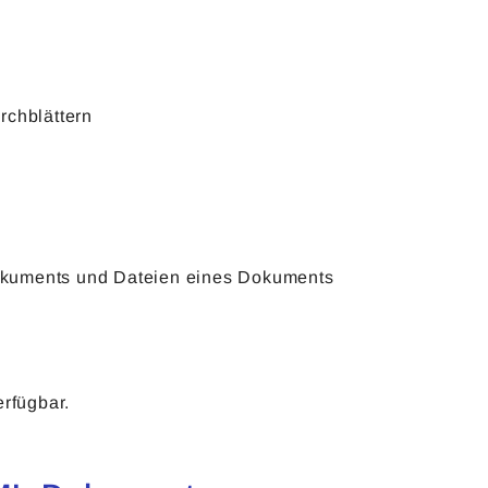
chblättern
Dokuments und Dateien eines Dokuments
erfügbar.