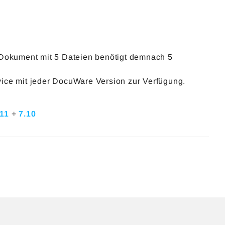
 Dokument mit 5 Dateien benötigt demnach 5
ice mit jeder DocuWare Version zur Verfügung.
.11
+
7.10