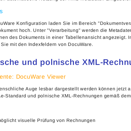
's
cuWare Konfiguration laden Sie im Bereich "Dokumentver
okument hoch. Unter "Verarbeitung" werden die Metadate
onen des Dokuments in einer Tabellenansicht angezeigt. 
 Sie mit den Indexfeldern von DocuWare.
sche und polnische XML-Rechnu
nte: DocuWare Viewer
enschliche Auge lesbar dargestellt werden können jetz
-Standard und polnische XML-Rechnungen gemäß dem v
öglicht visuelle Prüfung von Rechnungen