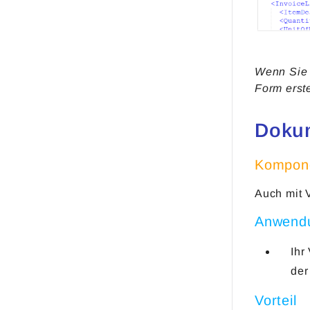
Wenn Sie 
Form erste
Dokum
Kompone
Auch mit 
Anwend
Ihr
der
Vorteil