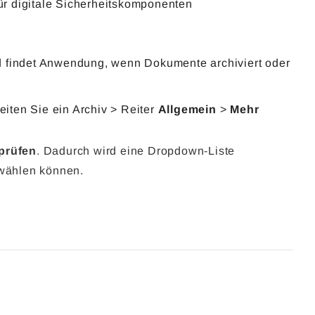
ür digitale Sicherheitskomponenten
d findet Anwendung, wenn Dokumente archiviert oder
eiten Sie ein Archiv > Reiter
Allgemein
>
Mehr
prüfen
. Dadurch wird eine Dropdown-Liste
wählen können.