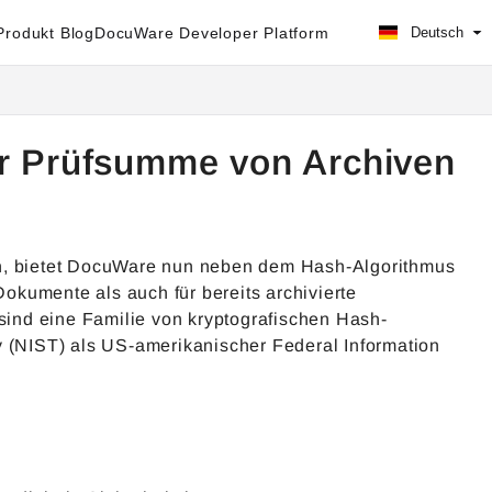
rodukt Blog
DocuWare Developer Platform
Deutsch
ür Prüfsumme von Archiven
rn, bietet DocuWare nun neben dem Hash-Algorithmus
okumente als auch für bereits archivierte
ind eine Familie von kryptografischen Hash-
y (NIST) als US-amerikanischer Federal Information