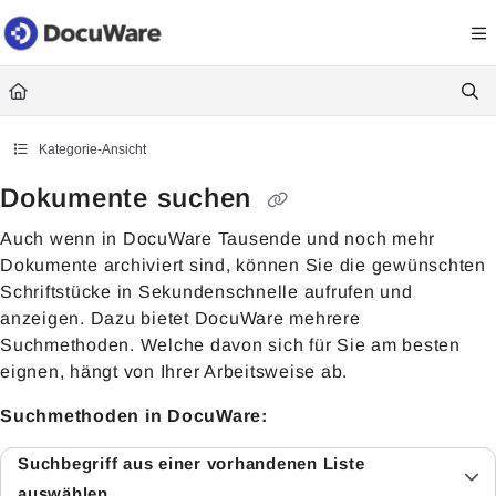
Documentation Index
Fetch the complete documentation index at:
https://knowledgecenter
Use this file to discover all available pages before exploring further.
Kategorie-Ansicht
Dokumente suchen
Auch wenn in DocuWare Tausende und noch mehr
Dokumente archiviert sind, können Sie die gewünschten
Schriftstücke in Sekundenschnelle aufrufen und
anzeigen. Dazu bietet DocuWare mehrere
Suchmethoden. Welche davon sich für Sie am besten
eignen, hängt von Ihrer Arbeitsweise ab.
Suchmethoden in DocuWare:
Suchbegriff aus einer vorhandenen Liste
auswählen