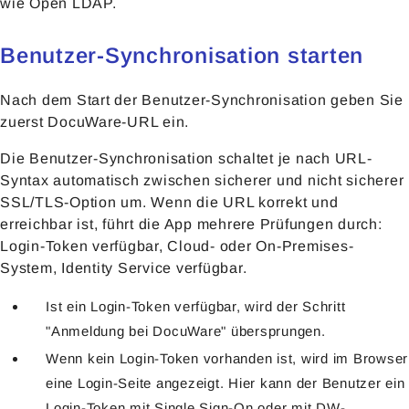
wie Open LDAP.
Benutzer-Synchronisation starten
Nach dem Start der Benutzer-Synchronisation geben Sie
zuerst DocuWare-URL ein.
Die Benutzer-Synchronisation schaltet je nach URL-
Syntax automatisch zwischen sicherer und nicht sicherer
SSL/TLS-Option um. Wenn die URL korrekt und
erreichbar ist, führt die App mehrere Prüfungen durch:
Login-Token verfügbar, Cloud- oder On-Premises-
System, Identity Service verfügbar.
Ist ein Login-Token verfügbar, wird der Schritt
"Anmeldung bei DocuWare" übersprungen.
Wenn kein Login-Token vorhanden ist, wird im Browser
eine Login-Seite angezeigt. Hier kann der Benutzer ein
Login-Token mit Single Sign-On oder mit DW-