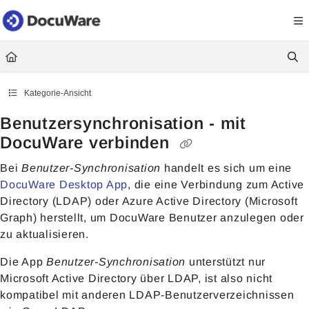
Documentation Index
Fetch the complete documentation index at:
https://knowledgecenter
Use this file to discover all available pages before exploring further.
Kategorie-Ansicht
Benutzersynchronisation - mit
DocuWare verbinden
Bei
Benutzer-Synchronisation
handelt es sich um eine
DocuWare Desktop App
, die eine Verbindung zum Active
Directory (LDAP) oder Azure Active Directory (Microsoft
Graph) herstellt, um DocuWare Benutzer anzulegen oder
zu aktualisieren.
Die App
Benutzer-Synchronisation
unterstützt nur
Microsoft Active Directory über LDAP, ist also nicht
kompatibel mit anderen LDAP-Benutzerverzeichnissen