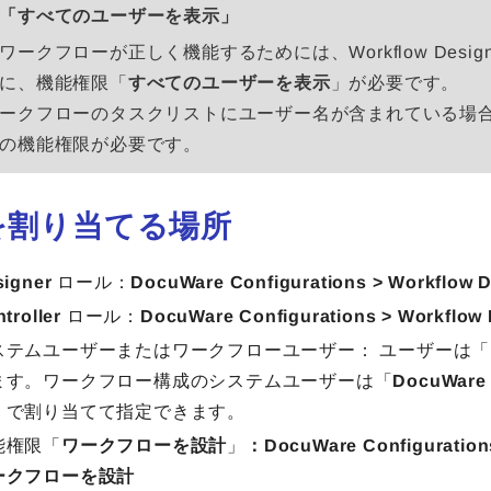
「すべてのユーザーを表示」
ークフローが正しく機能するためには、Workflow Designer
に、機能権限「
すべてのユーザーを表示
」が必要です。
ークフローのタスクリストにユーザー名が含まれている場
の機能権限が必要です。
を割り当てる場所
signer
ロール：
DocuWare Configurations > Workflo
troller
ロール：
DocuWare Configurations > Workfl
ステムユーザーまたはワークフローユーザー：
ユーザーは「
ます。ワークフロー構成のシステムユーザーは「
DocuWare 
」で割り当てて指定できます。
能権限「
ワークフローを設計
」
：DocuWare Configura
ークフローを設計