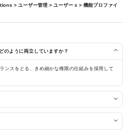
urations > ユーザー管理 > ユーザー x > 機能プロファイ
ィをどのように両立していますか？
機能権限のバランスをとる、きめ細かな権限の仕組みを採用して