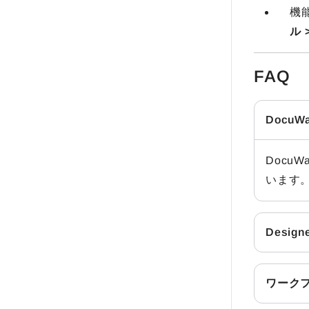
機
ル
FAQ
Docu
Docu
います
Desig
ワークフ