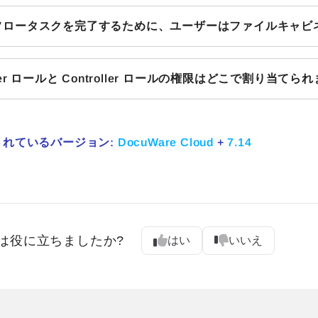
フロータスクを完了するために、ユーザーはファイルキャビ
gner ロールと Controller ロールの権限はどこで割り当てら
されているバージョン:
DocuWare Cloud
+
7.14
は役に立ちましたか?
はい
いいえ