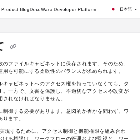
Product Blog
DocuWare Developer Platform
日本語
いて
数のファイルキャビネットに保存されます。そのため、
運用を可能にする柔軟性のバランスが求められます。
ルキャビネットへのアクセス権を持っていなくても、タ
す。一方で、文書を保護し、不適切なアクセスや改変が
用されなければなりません。
に制御する必要があります。意図的か否かを問わず、ワ
あります。
ティの両立を実現するために、アクセス制御と機能権限を組み合わ
er における権限は、ワークフローの管理および監視と、ワー