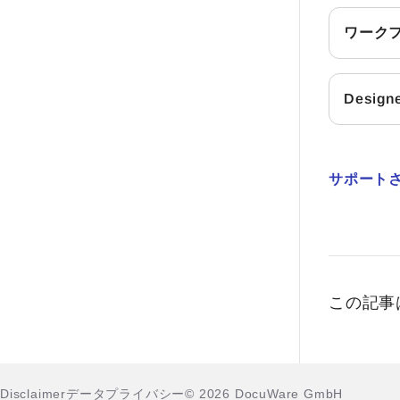
ワーク
Desi
サポート
この記事
Disclaimer
データプライバシー
© 2026 DocuWare GmbH