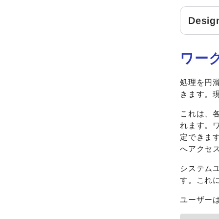
Desi
ワー
処理を円滑
きます。
これは、
れます。ワ
定できま
へアクセ
システム
す。これ
ユーザー