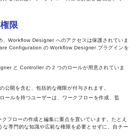
る権限
kflow Designer へのアクセスは保護されていま
nfiguration の Workflow Designer プラグインを
ner と Controller の 2 つのロールが用意されていま
の公開を含む、包括的な権限が付与されます。
ロールを持つユーザーは、ワークフローを作成、監
ークフローの作成と編集に重点を置いています。たとえ
er のような専門的な知識や広範な権限を必要とせずに、自チー