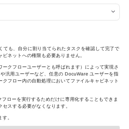
たなくても、自分に割り当てられたタスクを確認して完了で
ャビネットへの権限も必要ありません。
ワークフローユーザーとも呼ばれます）によって実現さ
や汎用ユーザーなど、任意の DocuWare ユーザーを指
ークフロー内の自動処理においてファイルキャビネット
クフローを実行するためだけに専用化することもできま
クセスする必要がなくなります。
ます。