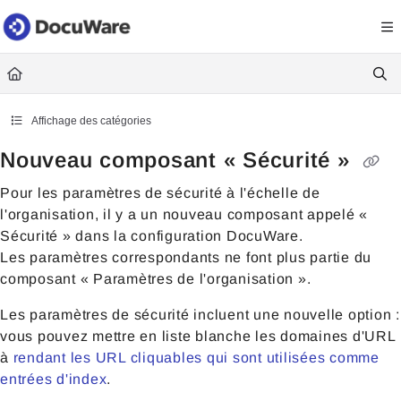
Documentation Index
Fetch the complete documentation index at:
https://knowledgecenter
Use this file to discover all available pages before exploring further.
Affichage des catégories
Nouveau composant « Sécurité »
Pour les paramètres de sécurité à l'échelle de
l'organisation, il y a un nouveau composant appelé «
Sécurité » dans la configuration DocuWare.
Les paramètres correspondants ne font plus partie du
composant « Paramètres de l'organisation ».
Les paramètres de sécurité incluent une nouvelle option :
vous pouvez mettre en liste blanche les domaines d'URL
à
r
endant les URL cliquables qui sont utilisées comme
entrées d'index
.