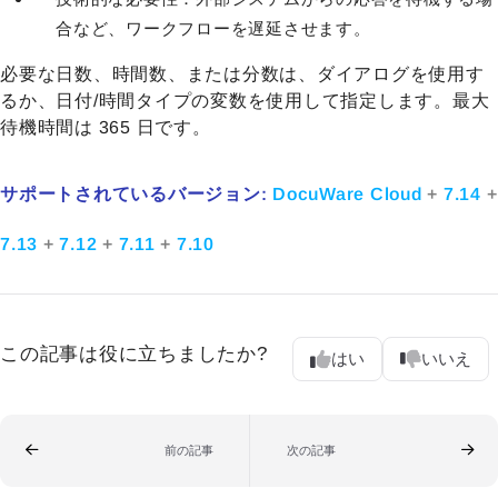
合など、ワークフローを遅延させます。
必要な日数、時間数、または分数は、ダイアログを使用す
るか、日付/時間タイプの変数を使用して指定します。最大
待機時間は 365 日です。
サポートされているバージョン:
DocuWare Cloud
+
7.14
+
7.13
+
7.12
+
7.11
+
7.10
この記事は役に立ちましたか?
はい
いいえ
前の記事
次の記事