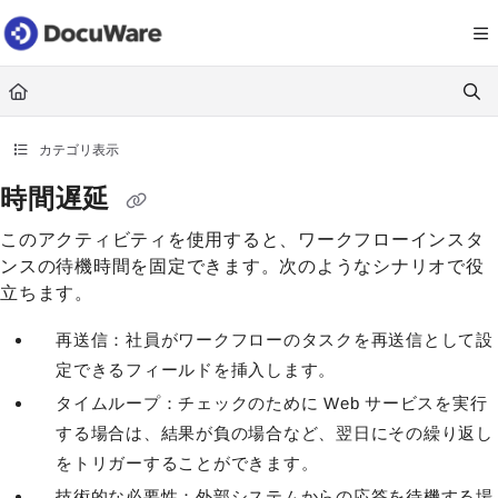
Documentation Index
Fetch the complete documentation index at:
https://knowledgecenter
Use this file to discover all available pages before exploring further.
カテゴリ表示
時間遅延
このアクティビティを使用すると、ワークフローインスタ
ンスの待機時間を固定できます。次のようなシナリオで役
立ちます。
再送信：社員がワークフローのタスクを再送信として設
定できるフィールドを挿入します。
タイムループ：チェックのために Web サービスを実行
する場合は、結果が負の場合など、翌日にその繰り返し
をトリガーすることができます。
技術的な必要性：外部システムからの応答を待機する場