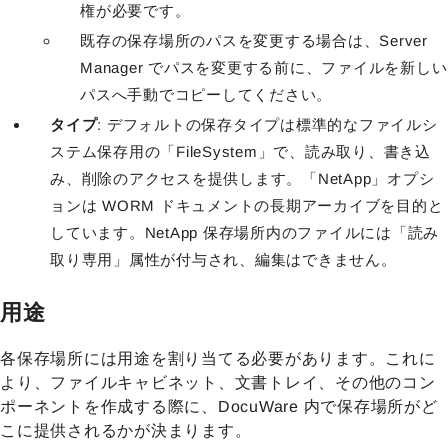
権が必要です。
既存の保存場所のパスを変更する場合は、Server
Manager でパスを変更する前に、ファイルを新しい
パスへ手動でコピーしてください。
タイプ
: デフォルトの保存タイプは標準的なファイルシ
ステム保存用の「FileSystem」で、読み取り、書き込
み、削除のアクセスを提供します。「NetApp」オプシ
ョンは
WORM ドキュメントの長期アーカイブを目的と
しています。NetApp 保存場所内のファイルには「読み
取り専用」属性が付与され、編集はできません。
用途
各保存場所には用途を割り当てる必要があります。これに
より、ファイルキャビネット、文書トレイ、その他のコン
ポーネントを作成する際に、DocuWare 内で保存場所がど
こに提供されるかが決まります。