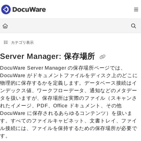
Documentation Index
Fetch the complete documentation index at:
https://knowledgecenter
Use this file to discover all available pages before exploring further.
カテゴリ表示
Server Manager: 保存場所
DocuWare Server Manager の保存場所ページでは、
DocuWare がドキュメントファイルをディスク上のどこに
物理的に保存するかを定義します。データベース接続はイ
ンデックス値、ワークフローデータ、通知などのメタデー
タを扱いますが、保存場所は実際のファイル（スキャンさ
れたイメージ、PDF、Office ドキュメント、その他
DocuWare に保存されるあらゆるコンテンツ）を扱いま
す。すべてのファイルキャビネット、文書トレイ、ファイ
ル接続には、ファイルを保持するための保存場所が必要で
す。