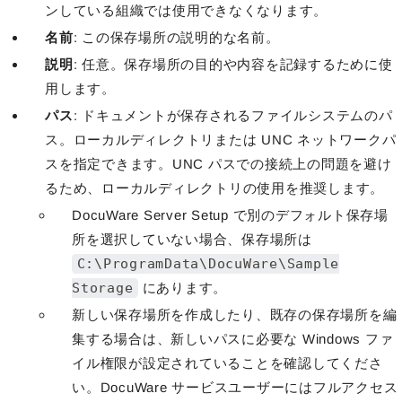
ンしている組織では使用できなくなります。
名前
: この保存場所の説明的な名前。
説明
: 任意。保存場所の目的や内容を記録するために使
用します。
パス
: ドキュメントが保存されるファイルシステムのパ
ス。ローカルディレクトリまたは UNC ネットワークパ
スを指定できます。UNC パスでの接続上の問題を避け
るため、ローカルディレクトリの使用を推奨します。
DocuWare Server Setup で別のデフォルト保存場
所を選択していない場合、保存場所は
C:\ProgramData\DocuWare\Sample
Storage
にあります。
新しい保存場所を作成したり、既存の保存場所を編
集する場合は、新しいパスに必要な Windows ファ
イル権限が設定されていることを確認してくださ
い。DocuWare サービスユーザーにはフルアクセス